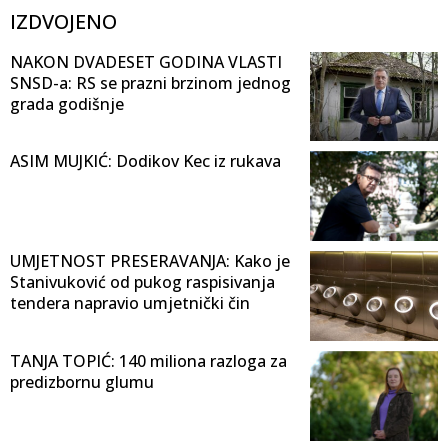
IZDVOJENO
NAKON DVADESET GODINA VLASTI
SNSD-a: RS se prazni brzinom jednog
grada godišnje
ASIM MUJKIĆ: Dodikov Kec iz rukava
UMJETNOST PRESERAVANJA: Kako je
Stanivuković od pukog raspisivanja
tendera napravio umjetnički čin
TANJA TOPIĆ: 140 miliona razloga za
predizbornu glumu