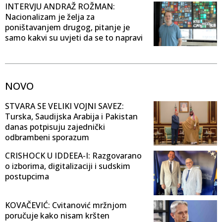
INTERVJU ANDRAŽ ROŽMAN:
Nacionalizam je želja za
poništavanjem drugog, pitanje je
samo kakvi su uvjeti da se to napravi
NOVO
STVARA SE VELIKI VOJNI SAVEZ:
Turska, Saudijska Arabija i Pakistan
danas potpisuju zajednički
odbrambeni sporazum
CRISHOCK U IDDEEA-I: Razgovarano
o izborima, digitalizaciji i sudskim
postupcima
KOVAČEVIĆ: Cvitanović mržnjom
poručuje kako nisam kršten