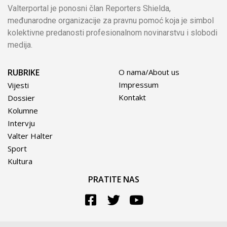
Valterportal je ponosni član Reporters Shielda,
međunarodne organizacije za pravnu pomoć koja je simbol
kolektivne predanosti profesionalnom novinarstvu i slobodi
medija.
RUBRIKE
O nama/About us
Impressum
Vijesti
Kontakt
Dossier
Kolumne
Intervju
Valter Halter
Sport
Kultura
PRATITE NAS