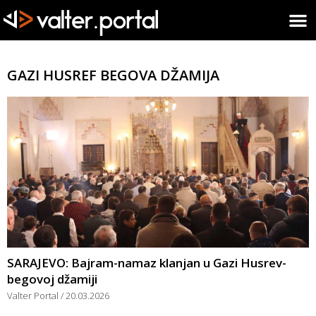
GAZI HUSREF BEGOVA DŽAMIJA
SARAJEVO: Bajram-namaz klanjan u Gazi Husrev-
begovoj džamiji
Valter Portal
20.03.2026