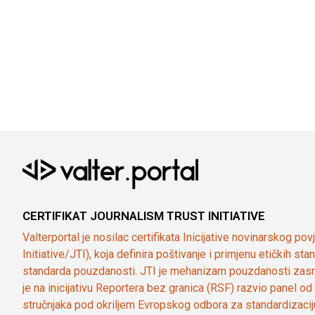
CERTIFIKAT JOURNALISM TRUST INITIATIVE
Valterportal je nosilac certifikata Inicijative novinarskog po
Initiative/JTI), koja definira poštivanje i primjenu etičkih s
standarda pouzdanosti. JTI je mehanizam pouzdanosti zasn
je na inicijativu Reportera bez granica (RSF) razvio panel 
stručnjaka pod okriljem Evropskog odbora za standardizaci