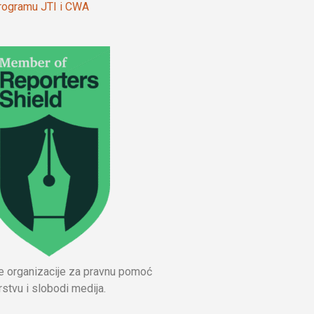
 programu JTI i CWA
ne organizacije za pravnu pomoć
stvu i slobodi medija.