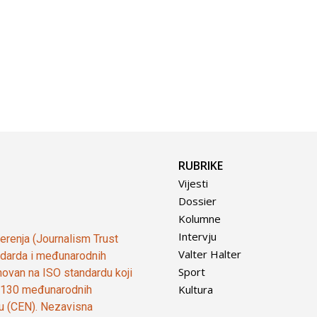
RUBRIKE
Vijesti
Dossier
Kolumne
Intervju
vjerenja (Journalism Trust
Valter Halter
tandarda i međunarodnih
Sport
ovan na ISO standardu koji
Kultura
od 130 međunarodnih
ju (CEN). Nezavisna