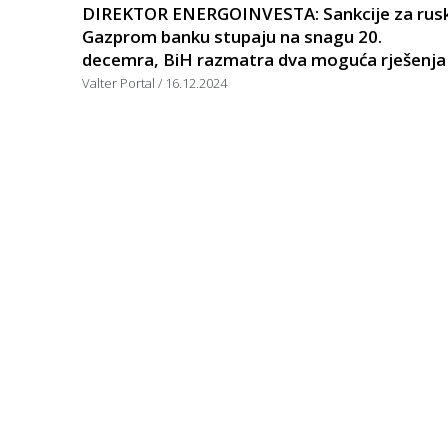
DIREKTOR ENERGOINVESTA: Sankcije za rus
Gazprom banku stupaju na snagu 20.
decemra, BiH razmatra dva moguća rješenja
Valter Portal
16.12.2024