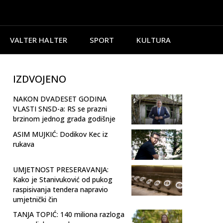
VALTER HALTER
SPORT
KULTURA
IZDVOJENO
NAKON DVADESET GODINA
VLASTI SNSD-a: RS se prazni
brzinom jednog grada godišnje
ASIM MUJKIĆ: Dodikov Kec iz
rukava
UMJETNOST PRESERAVANJA:
Kako je Stanivuković od pukog
raspisivanja tendera napravio
umjetnički čin
TANJA TOPIĆ: 140 miliona razloga