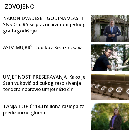
IZDVOJENO
NAKON DVADESET GODINA VLASTI
SNSD-a: RS se prazni brzinom jednog
grada godišnje
ASIM MUJKIĆ: Dodikov Kec iz rukava
UMJETNOST PRESERAVANJA: Kako je
Stanivuković od pukog raspisivanja
tendera napravio umjetnički čin
TANJA TOPIĆ: 140 miliona razloga za
predizbornu glumu