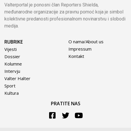
Valterportal je ponosni član Reporters Shielda,
međunarodne organizacije za pravnu pomoć koja je simbol
kolektivne predanosti profesionalnom novinarstvu i slobodi
medija.
RUBRIKE
O nama/About us
Impressum
Vijesti
Kontakt
Dossier
Kolumne
Intervju
Valter Halter
Sport
Kultura
PRATITE NAS