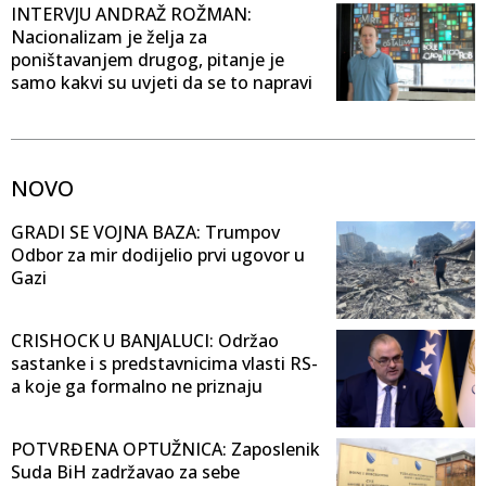
INTERVJU ANDRAŽ ROŽMAN:
Nacionalizam je želja za
poništavanjem drugog, pitanje je
samo kakvi su uvjeti da se to napravi
NOVO
GRADI SE VOJNA BAZA: Trumpov
Odbor za mir dodijelio prvi ugovor u
Gazi
CRISHOCK U BANJALUCI: Održao
sastanke i s predstavnicima vlasti RS-
a koje ga formalno ne priznaju
POTVRĐENA OPTUŽNICA: Zaposlenik
Suda BiH zadržavao za sebe