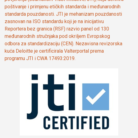
poštivanje i primjenu etičkih standarda i međunarodnih
standarda pouzdanosti. JTI je mehanizam pouzdanosti
zasnovan na ISO standardu koji je na inicijativu
Reportera bez granica (RSF) razvio panel od 130
međunarodnih stručnjaka pod okriljem Evropskog
odbora za standardizaciju (CEN). Nezavisna revizorska
kuća Deloitte je certificirala Valterportal prema
programu JTI i CWA 17493:2019.