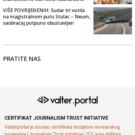
VIŠE POVRIJEĐENIH: Sudar tri vozila
na magistralnom putu Stolac – Neum,
saobraćaj potpuno obustavljen
PRATITE NAS
CERTIFIKAT JOURNALISM TRUST INITIATIVE
Valterportal je nosilac certifikata Inicijative novinarskog
povjerenja (Journalism Trust Initiative/JTI), koja definira