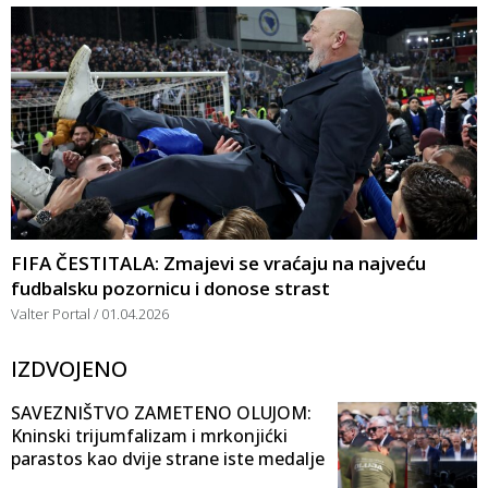
FIFA ČESTITALA: Zmajevi se vraćaju na najveću
fudbalsku pozornicu i donose strast
Valter Portal
01.04.2026
IZDVOJENO
SAVEZNIŠTVO ZAMETENO OLUJOM:
Kninski trijumfalizam i mrkonjićki
parastos kao dvije strane iste medalje