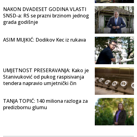
NAKON DVADESET GODINA VLASTI
SNSD-a: RS se prazni brzinom jednog
grada godišnje
ASIM MUJKIĆ: Dodikov Kec iz rukava
UMJETNOST PRESERAVANJA: Kako je
Stanivuković od pukog raspisivanja
tendera napravio umjetnički čin
TANJA TOPIĆ: 140 miliona razloga za
predizbornu glumu