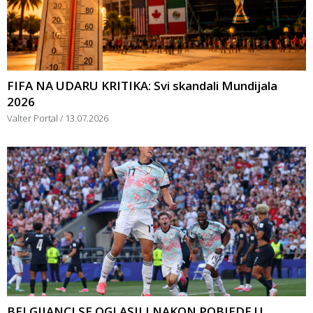
FIFA NA UDARU KRITIKA: Svi skandali Mundijala
2026
Valter Portal
13.07.2026
BELGIJANCI SE OGLASILI NAKON POBJEDE U