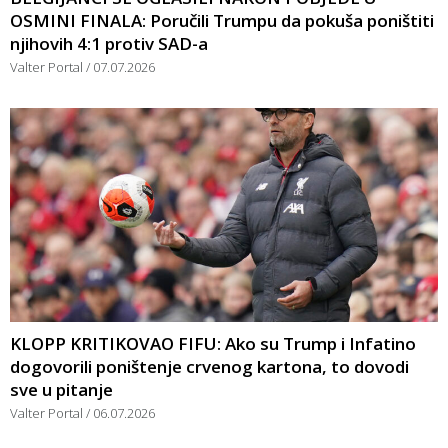
OSMINI FINALA: Poručili Trumpu da pokuša poništiti
njihovih 4:1 protiv SAD-a
Valter Portal
07.07.2026
KLOPP KRITIKOVAO FIFU: Ako su Trump i Infatino
dogovorili poništenje crvenog kartona, to dovodi
sve u pitanje
Valter Portal
06.07.2026