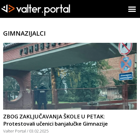
GIMNAZIJALCI
ZBOG ZAKLJUČAVANJA ŠKOLE U PETAK:
Protestovali učenici banjalučke Gimnazije
Valter Portal
03.02.2025