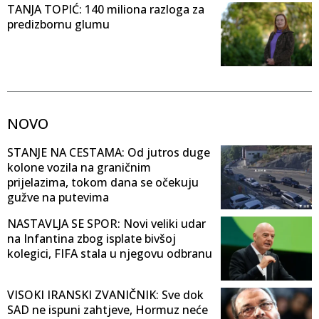
TANJA TOPIĆ: 140 miliona razloga za
predizbornu glumu
NOVO
STANJE NA CESTAMA: Od jutros duge
kolone vozila na graničnim
prijelazima, tokom dana se očekuju
gužve na putevima
NASTAVLJA SE SPOR: Novi veliki udar
na Infantina zbog isplate bivšoj
kolegici, FIFA stala u njegovu odbranu
VISOKI IRANSKI ZVANIČNIK: Sve dok
SAD ne ispuni zahtjeve, Hormuz neće