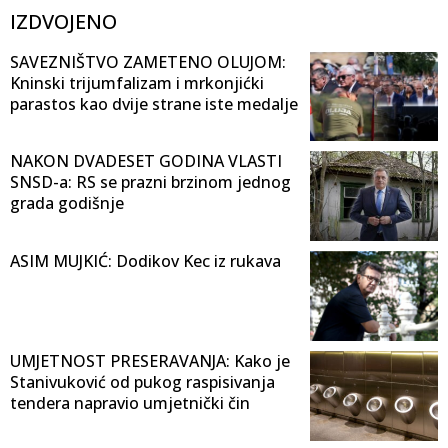
IZDVOJENO
SAVEZNIŠTVO ZAMETENO OLUJOM:
Kninski trijumfalizam i mrkonjićki
parastos kao dvije strane iste medalje
NAKON DVADESET GODINA VLASTI
SNSD-a: RS se prazni brzinom jednog
grada godišnje
ASIM MUJKIĆ: Dodikov Kec iz rukava
UMJETNOST PRESERAVANJA: Kako je
Stanivuković od pukog raspisivanja
tendera napravio umjetnički čin