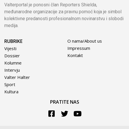
Valterportal je ponosni član Reporters Shielda,
međunarodne organizacije za pravnu pomoć koja je simbol
kolektivne predanosti profesionalnom novinarstvu i slobodi
medija.
RUBRIKE
O nama/About us
Impressum
Vijesti
Kontakt
Dossier
Kolumne
Intervju
Valter Halter
Sport
Kultura
PRATITE NAS