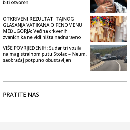
biti otvoren
OTKRIVENI REZULTATI TAJNOG
GLASANJA VATIKANA O FENOMENU
MEĐUGORJA: Većina crkvenih
zvaničnika ne vidi ništa nadnaravno
VIŠE POVRIJEĐENIH: Sudar tri vozila
na magistralnom putu Stolac – Neum,
saobraćaj potpuno obustavljen
PRATITE NAS