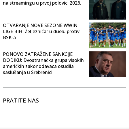
na streamingu u prvoj polovici 2026.
OTVARANJE NOVE SEZONE WWIN
LIGE BIH: Željezničar u duelu protiv
BSK-a
PONOVO ZATRAŽENE SANKCIJE
DODIKU: Dvostranačka grupa visokih
američkih zakonodavaca osudila
saslušanja u Srebrenici
PRATITE NAS