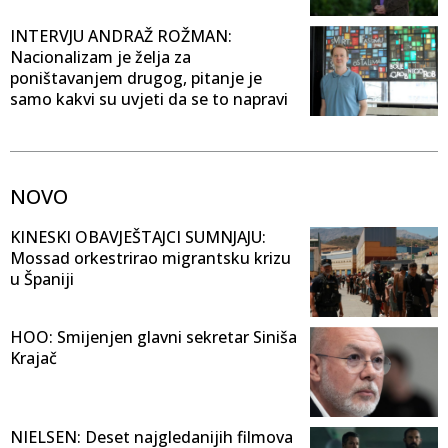
INTERVJU ANDRAŽ ROŽMAN:
Nacionalizam je želja za
poništavanjem drugog, pitanje je
samo kakvi su uvjeti da se to napravi
NOVO
KINESKI OBAVJEŠTAJCI SUMNJAJU:
Mossad orkestrirao migrantsku krizu
u Španiji
HOO: Smijenjen glavni sekretar Siniša
Krajač
NIELSEN: Deset najgledanijih filmova