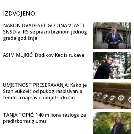
IZDVOJENO
NAKON DVADESET GODINA VLASTI
SNSD-a: RS se prazni brzinom jednog
grada godišnje
ASIM MUJKIĆ: Dodikov Kec iz rukava
UMJETNOST PRESERAVANJA: Kako je
Stanivuković od pukog raspisivanja
tendera napravio umjetnički čin
TANJA TOPIĆ: 140 miliona razloga za
predizbornu glumu