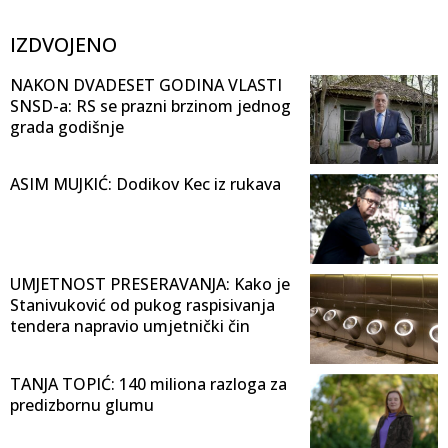
IZDVOJENO
NAKON DVADESET GODINA VLASTI
SNSD-a: RS se prazni brzinom jednog
grada godišnje
ASIM MUJKIĆ: Dodikov Kec iz rukava
UMJETNOST PRESERAVANJA: Kako je
Stanivuković od pukog raspisivanja
tendera napravio umjetnički čin
TANJA TOPIĆ: 140 miliona razloga za
predizbornu glumu