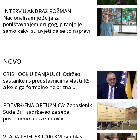
INTERVJU ANDRAŽ ROŽMAN:
Nacionalizam je želja za
poništavanjem drugog, pitanje je
samo kakvi su uvjeti da se to napravi
NOVO
CRISHOCK U BANJALUCI: Održao
sastanke i s predstavnicima vlasti RS-
a koje ga formalno ne priznaju
POTVRĐENA OPTUŽNICA: Zaposlenik
Suda BiH zadržavao za sebe
privremeno oduzeti novac
VLADA FBIH: 530.000 KM za oblast