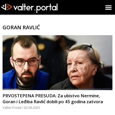
GORAN RAVLIĆ
PRVOSTEPENA PRESUDA: Za ubistvo Nermine,
Goran i Leđiba Ravlić dobili po 45 godina zatvora
Valter Portal
02.09.2025