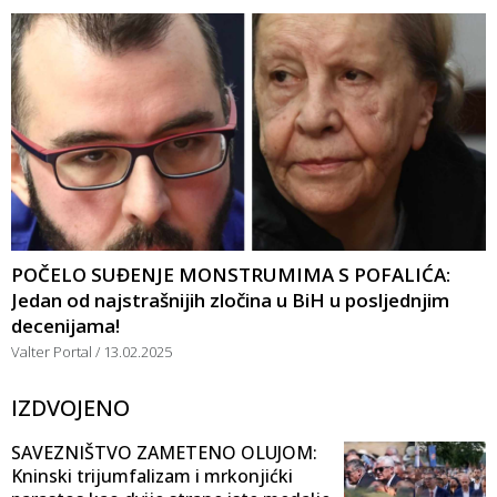
POČELO SUĐENJE MONSTRUMIMA S POFALIĆA:
Jedan od najstrašnijih zločina u BiH u posljednjim
decenijama!
Valter Portal
13.02.2025
IZDVOJENO
SAVEZNIŠTVO ZAMETENO OLUJOM:
Kninski trijumfalizam i mrkonjićki