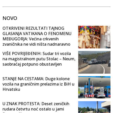
NOVO
OTKRIVENI REZULTATI TAJNOG
GLASANJA VATIKANA O FENOMENU
MEĐUGORJA: Većina crkvenih
zvaničnika ne vidi ništa nadnaravno
VIŠE POVRIJEĐENIH: Sudar tri vozila
na magistralnom putu Stolac – Neum,
saobraćaj potpuno obustavljen
STANJE NA CESTAMA: Duge kolone
vozila na graničnim prelazima iz BiH u
Hrvatsku
U ZNAK PROTESTA: Deset zeničkih
rudara četvrtu noć ostalo u jami