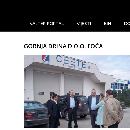
VALTER PORTAL
VIJESTI
BIH
DO
GORNJA DRINA D.O.O. FOČA