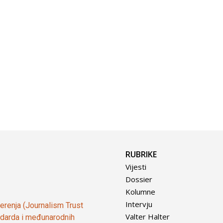
RUBRIKE
Vijesti
Dossier
Kolumne
Intervju
vjerenja (Journalism Trust
Valter Halter
tandarda i međunarodnih