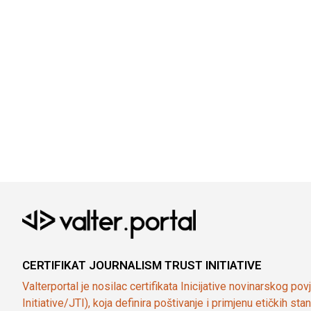
CERTIFIKAT JOURNALISM TRUST INITIATIVE
Valterportal je nosilac certifikata Inicijative novinarskog po
Initiative/JTI), koja definira poštivanje i primjenu etičkih s