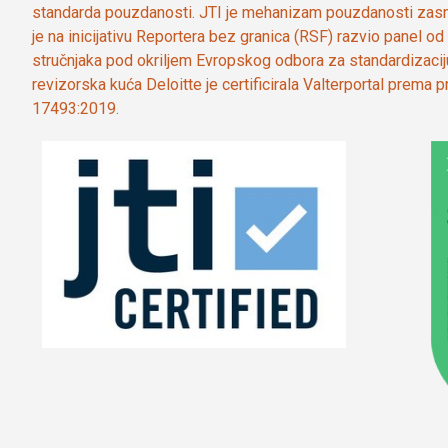
standarda pouzdanosti. JTI je mehanizam pouzdanosti zasn
je na inicijativu Reportera bez granica (RSF) razvio panel 
stručnjaka pod okriljem Evropskog odbora za standardizaci
revizorska kuća Deloitte je certificirala Valterportal prema
17493:2019.