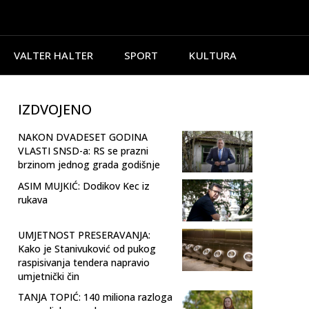
VALTER HALTER
SPORT
KULTURA
IZDVOJENO
NAKON DVADESET GODINA
VLASTI SNSD-a: RS se prazni
brzinom jednog grada godišnje
ASIM MUJKIĆ: Dodikov Kec iz
rukava
UMJETNOST PRESERAVANJA:
Kako je Stanivuković od pukog
raspisivanja tendera napravio
umjetnički čin
TANJA TOPIĆ: 140 miliona razloga