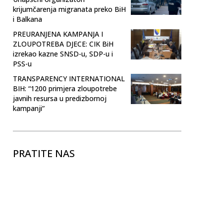
krijumčarenja migranata preko BiH
i Balkana
PREURANJENA KAMPANJA I
ZLOUPOTREBA DJECE: CIK BiH
izrekao kazne SNSD-u, SDP-u i
PSS-u
TRANSPARENCY INTERNATIONAL
BIH: “1200 primjera zloupotrebe
javnih resursa u predizbornoj
kampanji”
PRATITE NAS