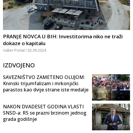
PRANJE NOVCA U BIH: Investitorima niko ne traži
dokaze o kapitalu
Valter Portal
02.09.2024
IZDVOJENO
SAVEZNIŠTVO ZAMETENO OLUJOM:
Kninski trijumfalizam i mrkonjićki
parastos kao dvije strane iste medalje
NAKON DVADESET GODINA VLASTI
SNSD-a: RS se prazni brzinom jednog
grada godišnje