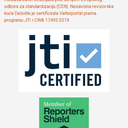
odbora za standardizaciju (CEN). Nezavisna revizorska
kuća Deloitte je certificirala Valterportal prema
programu JTI i CWA 17493:2019.