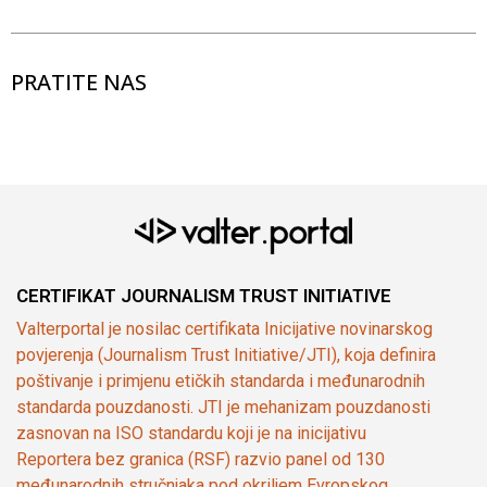
PRATITE NAS
CERTIFIKAT JOURNALISM TRUST INITIATIVE
Valterportal je nosilac certifikata Inicijative novinarskog
povjerenja (Journalism Trust Initiative/JTI), koja definira
poštivanje i primjenu etičkih standarda i međunarodnih
standarda pouzdanosti. JTI je mehanizam pouzdanosti
zasnovan na ISO standardu koji je na inicijativu
Reportera bez granica (RSF) razvio panel od 130
međunarodnih stručnjaka pod okriljem Evropskog