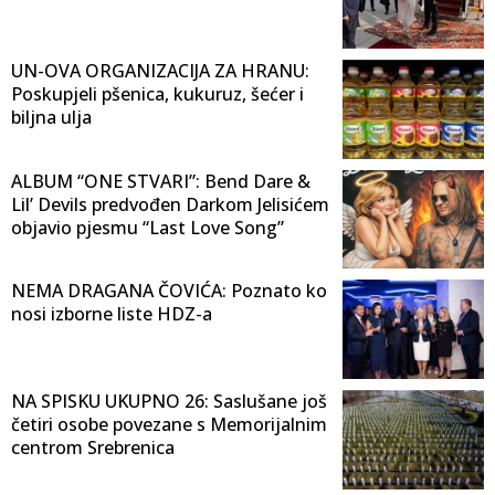
UN-OVA ORGANIZACIJA ZA HRANU:
Poskupjeli pšenica, kukuruz, šećer i
biljna ulja
ALBUM “ONE STVARI”: Bend Dare &
Lil’ Devils predvođen Darkom Jelisićem
objavio pjesmu “Last Love Song”
NEMA DRAGANA ČOVIĆA: Poznato ko
nosi izborne liste HDZ-a
NA SPISKU UKUPNO 26: Saslušane još
četiri osobe povezane s Memorijalnim
centrom Srebrenica