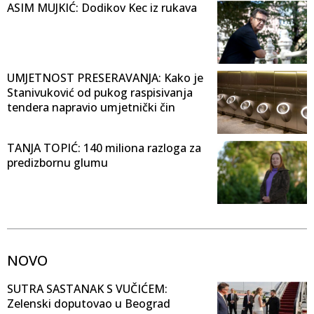
ASIM MUJKIĆ: Dodikov Kec iz rukava
UMJETNOST PRESERAVANJA: Kako je
Stanivuković od pukog raspisivanja
tendera napravio umjetnički čin
TANJA TOPIĆ: 140 miliona razloga za
predizbornu glumu
NOVO
SUTRA SASTANAK S VUČIĆEM:
Zelenski doputovao u Beograd