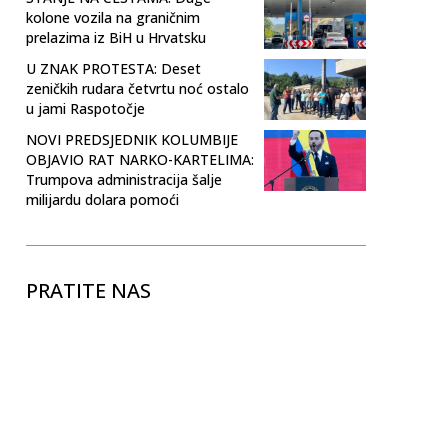
kolone vozila na graničnim
prelazima iz BiH u Hrvatsku
U ZNAK PROTESTA: Deset
zeničkih rudara četvrtu noć ostalo
u jami Raspotočje
NOVI PREDSJEDNIK KOLUMBIJE
OBJAVIO RAT NARKO-KARTELIMA:
Trumpova administracija šalje
milijardu dolara pomoći
PRATITE NAS