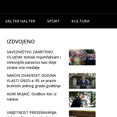
VALTER HALTER
SPORT
KULTURA
IZDVOJENO
SAVEZNIŠTVO ZAMETENO
OLUJOM: Kninski trijumfalizam i
mrkonjićki parastos kao dvije
strane iste medalje
NAKON DVADESET GODINA
VLASTI SNSD-a: RS se prazni
brzinom jednog grada godišnje
ASIM MUJKIĆ: Dodikov Kec iz
rukava
UMJETNOST PRESERAVANJA: