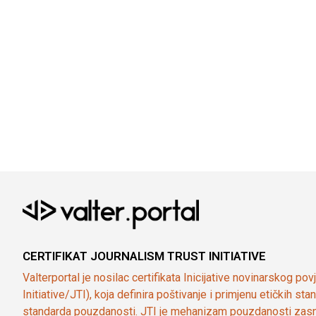
CERTIFIKAT JOURNALISM TRUST INITIATIVE
Valterportal je nosilac certifikata Inicijative novinarskog po
Initiative/JTI), koja definira poštivanje i primjenu etičkih s
standarda pouzdanosti. JTI je mehanizam pouzdanosti zasn