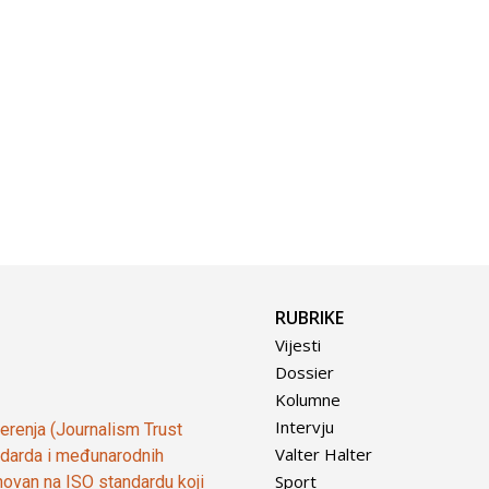
RUBRIKE
Vijesti
Dossier
Kolumne
Intervju
vjerenja (Journalism Trust
Valter Halter
tandarda i međunarodnih
Sport
ovan na ISO standardu koji