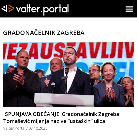
GRADONAČELNIK ZAGREBA
ISPUNJAVA OBEĆANJE: Gradonačelnik Zagreba
Tomašević mijenja nazive “ustaških” ulica
Valter Portal
03.10.2025