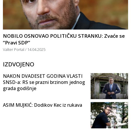
NOBILO OSNOVAO POLITIČKU STRANKU: Zvaće se
“Pravi SDP”
Valter Portal
14.04.2025
IZDVOJENO
NAKON DVADESET GODINA VLASTI
SNSD-a: RS se prazni brzinom jednog
grada godišnje
ASIM MUJKIĆ: Dodikov Kec iz rukava