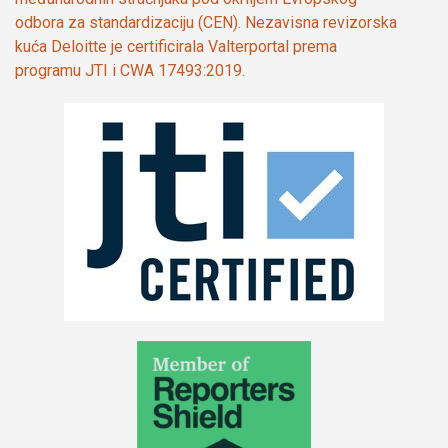
odbora za standardizaciju (CEN). Nezavisna revizorska
kuća Deloitte je certificirala Valterportal prema
programu JTI i CWA 17493:2019.