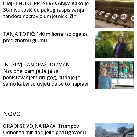
UMJETNOST PRESERAVANJA: Kako je
Stanivuković od pukog raspisivanja
tendera napravio umjetnički čin
TANJA TOPIĆ: 140 miliona razloga za
predizbornu glumu
INTERVJU ANDRAŽ ROŽMAN:
Nacionalizam je želja za
poništavanjem drugog, pitanje je
samo kakvi su uvjeti da se to napravi
NOVO
GRADI SE VOJNA BAZA: Trumpov
Odbor za mir dodijelio prvi ugovor u