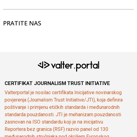
PRATITE NAS
CERTIFIKAT JOURNALISM TRUST INITIATIVE
Valterportal je nosilac certifikata Inicijative novinarskog
povjerenja (Journalism Trust Initiative/JTI), koja definira
poštivanje i primjenu etičkih standarda i međunarodnih
standarda pouzdanosti. JTI je mehanizam pouzdanosti
zasnovan na ISO standardu koji je na inicijativu
Reportera bez granica (RSF) razvio panel od 130
međunarodnih stručnjaka pod okriljem Evropskog