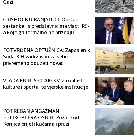
Gazi
CRISHOCK U BANJALUCI: Održao
sastanke i s predstavnicima vlasti RS-
a koje ga formalno ne priznaju
POTVRĐENA OPTUŽNICA: Zaposlenik
Suda BiH zadržavao za sebe
privremeno oduzeti novac
VLADA FBIH: 530.000 KM za oblast
kulture i sporta, te vjerske institucije
POTREBAN ANGAŽMAN
HELIKOPTERA OSBIH: Požar kod
Konjica prijeti kućama i pruzi