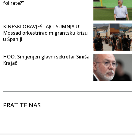
folirate?”
KINESKI OBAVJEŠTAJCI SUMNJAJU:
Mossad orkestrirao migrantsku krizu
u Španiji
HOO: Smijenjen glavni sekretar Siniša
Krajač
PRATITE NAS