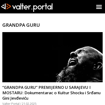
GRANDPA GURU
“GRANDPA GURU” PREMIJERNO U SARAJEVU I
MOSTARU: Dokumentarac o Kultur Shocku i Srđanu
Gini Jevđeviću
Valter Portal
21.02.2025