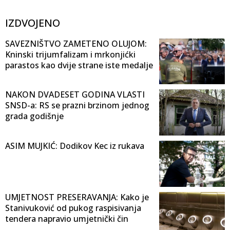
IZDVOJENO
SAVEZNIŠTVO ZAMETENO OLUJOM:
Kninski trijumfalizam i mrkonjićki
parastos kao dvije strane iste medalje
NAKON DVADESET GODINA VLASTI
SNSD-a: RS se prazni brzinom jednog
grada godišnje
ASIM MUJKIĆ: Dodikov Kec iz rukava
UMJETNOST PRESERAVANJA: Kako je
Stanivuković od pukog raspisivanja
tendera napravio umjetnički čin