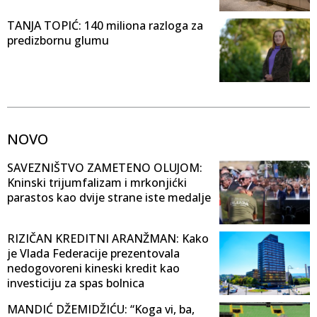
TANJA TOPIĆ: 140 miliona razloga za
predizbornu glumu
NOVO
SAVEZNIŠTVO ZAMETENO OLUJOM:
Kninski trijumfalizam i mrkonjićki
parastos kao dvije strane iste medalje
RIZIČAN KREDITNI ARANŽMAN: Kako
je Vlada Federacije prezentovala
nedogovoreni kineski kredit kao
investiciju za spas bolnica
MANDIĆ DŽEMIDŽIĆU: “Koga vi, ba,