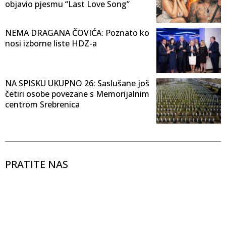
objavio pjesmu “Last Love Song”
NEMA DRAGANA ČOVIĆA: Poznato ko
nosi izborne liste HDZ-a
NA SPISKU UKUPNO 26: Saslušane još
četiri osobe povezane s Memorijalnim
centrom Srebrenica
PRATITE NAS