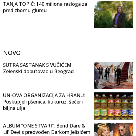
TANJA TOPIĆ: 140 miliona razloga za
predizbornu glumu
NOVO
SUTRA SASTANAK S VUČIĆEM:
Zelenski doputovao u Beograd
UN-OVA ORGANIZACIJA ZA HRANU:
Poskupjeli pšenica, kukuruz, šećer i
biljna ulja
ALBUM “ONE STVARI”: Bend Dare &
Lil’ Devils predvođen Darkom Jelisićem