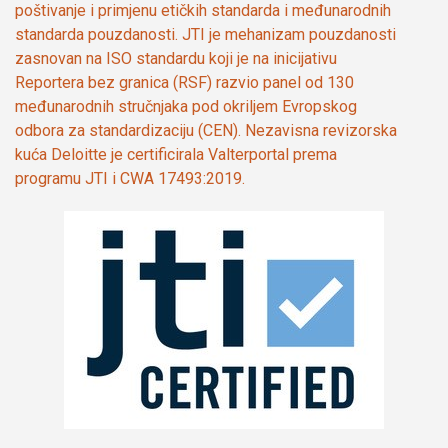
poštivanje i primjenu etičkih standarda i međunarodnih
standarda pouzdanosti. JTI je mehanizam pouzdanosti
zasnovan na ISO standardu koji je na inicijativu
Reportera bez granica (RSF) razvio panel od 130
međunarodnih stručnjaka pod okriljem Evropskog
odbora za standardizaciju (CEN). Nezavisna revizorska
kuća Deloitte je certificirala Valterportal prema
programu JTI i CWA 17493:2019.