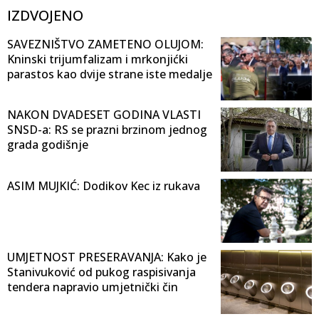
IZDVOJENO
SAVEZNIŠTVO ZAMETENO OLUJOM:
Kninski trijumfalizam i mrkonjićki
parastos kao dvije strane iste medalje
NAKON DVADESET GODINA VLASTI
SNSD-a: RS se prazni brzinom jednog
grada godišnje
ASIM MUJKIĆ: Dodikov Kec iz rukava
UMJETNOST PRESERAVANJA: Kako je
Stanivuković od pukog raspisivanja
tendera napravio umjetnički čin