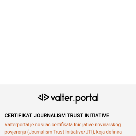
CERTIFIKAT JOURNALISM TRUST INITIATIVE
Valterportal je nosilac certifikata Inicijative novinarskog
povjerenja (Journalism Trust Initiative/JTI), koja definira