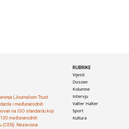
RUBRIKE
Vijesti
Dossier
Kolumne
Intervju
vjerenja (Journalism Trust
Valter Halter
tandarda i međunarodnih
Sport
ovan na ISO standardu koji
Kultura
od 130 međunarodnih
ju (CEN). Nezavisna