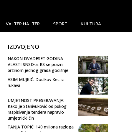
VALTER HALTER
SPORT
KULTURA
IZDVOJENO
NAKON DVADESET GODINA
VLASTI SNSD-a: RS se prazni
brzinom jednog grada godišnje
ASIM MUJKIĆ: Dodikov Kec iz
rukava
UMJETNOST PRESERAVANJA:
Kako je Stanivuković od pukog
raspisivanja tendera napravio
umjetnički čin
TANJA TOPIĆ: 140 miliona razloga