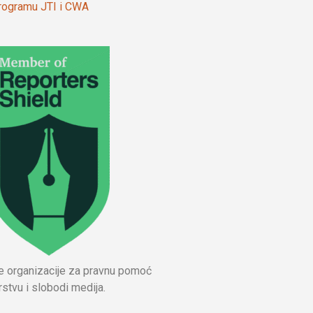
 programu JTI i CWA
ne organizacije za pravnu pomoć
stvu i slobodi medija.