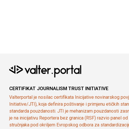
CERTIFIKAT JOURNALISM TRUST INITIATIVE
Valterportal je nosilac certifikata Inicijative novinarskog po
Initiative/JTI), koja definira poštivanje i primjenu etičkih s
standarda pouzdanosti. JTI je mehanizam pouzdanosti zasn
je na inicijativu Reportera bez granica (RSF) razvio panel 
stručnjaka pod okriljem Evropskog odbora za standardizaci