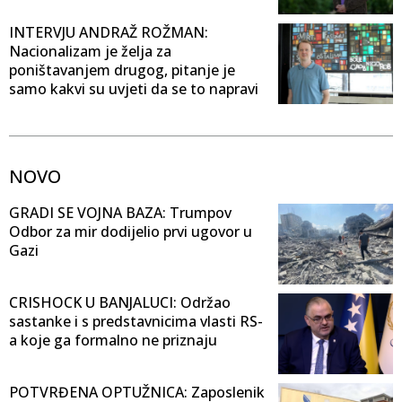
INTERVJU ANDRAŽ ROŽMAN:
Nacionalizam je želja za
poništavanjem drugog, pitanje je
samo kakvi su uvjeti da se to napravi
NOVO
GRADI SE VOJNA BAZA: Trumpov
Odbor za mir dodijelio prvi ugovor u
Gazi
CRISHOCK U BANJALUCI: Održao
sastanke i s predstavnicima vlasti RS-
a koje ga formalno ne priznaju
POTVRĐENA OPTUŽNICA: Zaposlenik