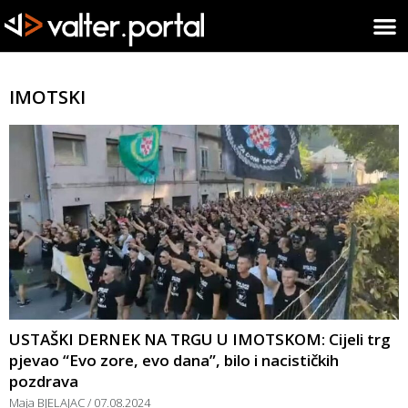
IMOTSKI
USTAŠKI DERNEK NA TRGU U IMOTSKOM: Cijeli trg
pjevao “Evo zore, evo dana”, bilo i nacističkih
pozdrava
Maja BJELAJAC
07.08.2024