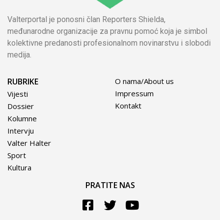
Valterportal je ponosni član Reporters Shielda,
međunarodne organizacije za pravnu pomoć koja je simbol
kolektivne predanosti profesionalnom novinarstvu i slobodi
medija.
RUBRIKE
O nama/About us
Impressum
Vijesti
Kontakt
Dossier
Kolumne
Intervju
Valter Halter
Sport
Kultura
PRATITE NAS