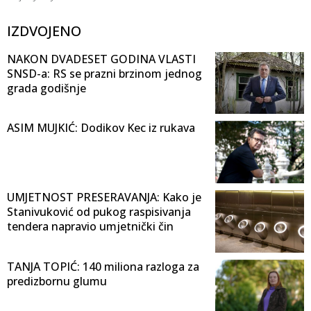
IZDVOJENO
NAKON DVADESET GODINA VLASTI
SNSD-a: RS se prazni brzinom jednog
grada godišnje
ASIM MUJKIĆ: Dodikov Kec iz rukava
UMJETNOST PRESERAVANJA: Kako je
Stanivuković od pukog raspisivanja
tendera napravio umjetnički čin
TANJA TOPIĆ: 140 miliona razloga za
predizbornu glumu