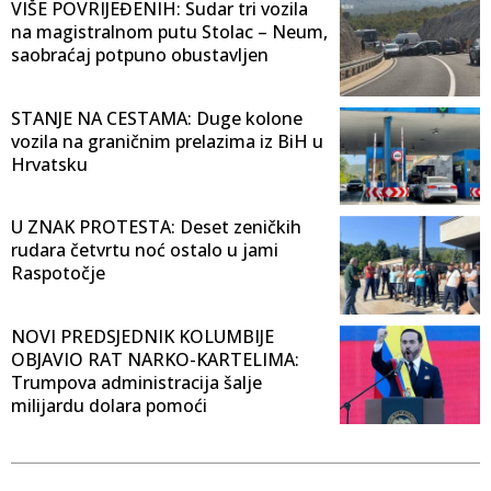
VIŠE POVRIJEĐENIH: Sudar tri vozila
na magistralnom putu Stolac – Neum,
saobraćaj potpuno obustavljen
STANJE NA CESTAMA: Duge kolone
vozila na graničnim prelazima iz BiH u
Hrvatsku
U ZNAK PROTESTA: Deset zeničkih
rudara četvrtu noć ostalo u jami
Raspotočje
NOVI PREDSJEDNIK KOLUMBIJE
OBJAVIO RAT NARKO-KARTELIMA:
Trumpova administracija šalje
milijardu dolara pomoći