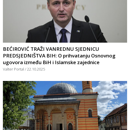
BEĆIROVIĆ TRAŽI VANREDNU SJEDNICU
PREDSJEDNIŠTVA BIH: O prihvatanju Osnovnog
ugovora između BiH i Islamske zajednice
Valter Portal
22.10.2025