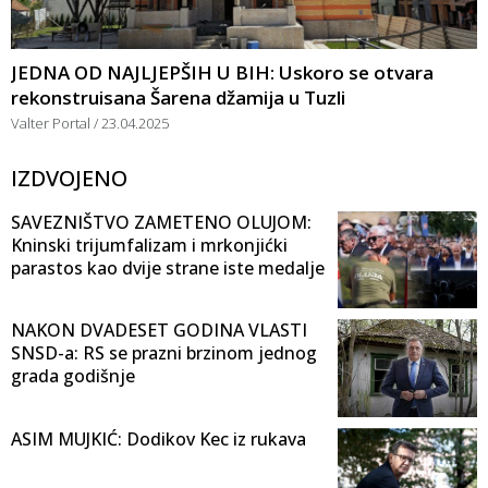
JEDNA OD NAJLJEPŠIH U BIH: Uskoro se otvara
rekonstruisana Šarena džamija u Tuzli
Valter Portal
23.04.2025
IZDVOJENO
SAVEZNIŠTVO ZAMETENO OLUJOM:
Kninski trijumfalizam i mrkonjićki
parastos kao dvije strane iste medalje
NAKON DVADESET GODINA VLASTI
SNSD-a: RS se prazni brzinom jednog
grada godišnje
ASIM MUJKIĆ: Dodikov Kec iz rukava