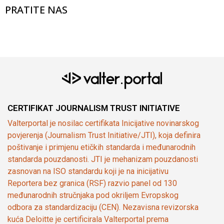
PRATITE NAS
CERTIFIKAT JOURNALISM TRUST INITIATIVE
Valterportal je nosilac certifikata Inicijative novinarskog
povjerenja (Journalism Trust Initiative/JTI), koja definira
poštivanje i primjenu etičkih standarda i međunarodnih
standarda pouzdanosti. JTI je mehanizam pouzdanosti
zasnovan na ISO standardu koji je na inicijativu
Reportera bez granica (RSF) razvio panel od 130
međunarodnih stručnjaka pod okriljem Evropskog
odbora za standardizaciju (CEN). Nezavisna revizorska
kuća Deloitte je certificirala Valterportal prema