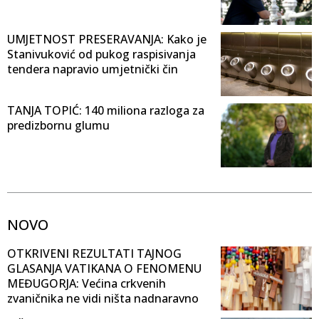
UMJETNOST PRESERAVANJA: Kako je
Stanivuković od pukog raspisivanja
tendera napravio umjetnički čin
TANJA TOPIĆ: 140 miliona razloga za
predizbornu glumu
NOVO
OTKRIVENI REZULTATI TAJNOG
GLASANJA VATIKANA O FENOMENU
MEĐUGORJA: Većina crkvenih
zvaničnika ne vidi ništa nadnaravno