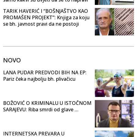
TARIK HAVERIĆ I “BOŠNJAŠTVO KAO
PROMAŠEN PROJEKT”: Knjiga za koju
se bh. javnost pravi da ne postoji
NOVO
LANA PUDAR PREDVODI BIH NA EP:
Pariz čeka najbolju bh. plivačicu
BOŽOVIĆ O KRIMINALU U ISTOČNOM
SARAJEVU: Riba smrdi od glave …
INTERNETSKA PREVARA U