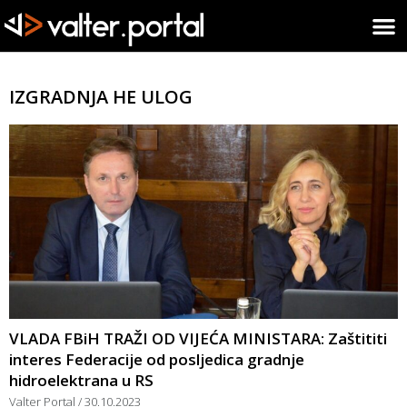
IZGRADNJA HE ULOG
VLADA FBiH TRAŽI OD VIJEĆA MINISTARA: Zaštititi
interes Federacije od posljedica gradnje
hidroelektrana u RS
Valter Portal
30.10.2023