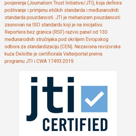
povjerenja (Journalism Trust Initiative/JTI), koja definira
poštivanje i primjenu etičkih standarda i međunarodnih
standarda pouzdanosti. JTI je mehanizam pouzdanosti
zasnovan na ISO standardu koji je na inicijativu
Reportera bez granica (RSF) razvio panel od 130
međunarodnih stručnjaka pod okriljem Evropskog
odbora za standardizaciju (CEN). Nezavisna revizorska
kuća Deloitte je certificirala Valterportal prema
programu JTI i CWA 17493:2019.