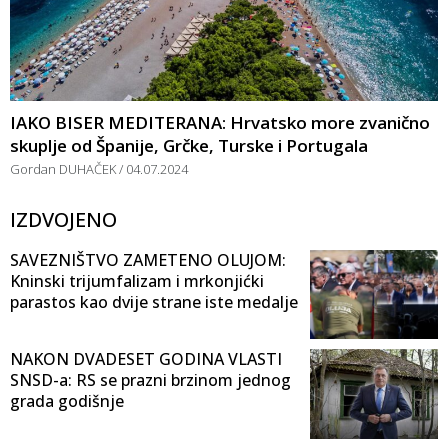
IAKO BISER MEDITERANA: Hrvatsko more zvanično
skuplje od Španije, Grčke, Turske i Portugala
Gordan DUHAČEK
04.07.2024
IZDVOJENO
SAVEZNIŠTVO ZAMETENO OLUJOM:
Kninski trijumfalizam i mrkonjićki
parastos kao dvije strane iste medalje
NAKON DVADESET GODINA VLASTI
SNSD-a: RS se prazni brzinom jednog
grada godišnje