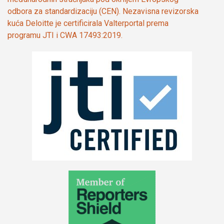
odbora za standardizaciju (CEN). Nezavisna revizorska
kuća Deloitte je certificirala Valterportal prema
programu JTI i CWA 17493:2019.