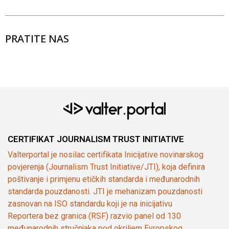
PRATITE NAS
CERTIFIKAT JOURNALISM TRUST INITIATIVE
Valterportal je nosilac certifikata Inicijative novinarskog
povjerenja (Journalism Trust Initiative/JTI), koja definira
poštivanje i primjenu etičkih standarda i međunarodnih
standarda pouzdanosti. JTI je mehanizam pouzdanosti
zasnovan na ISO standardu koji je na inicijativu
Reportera bez granica (RSF) razvio panel od 130
međunarodnih stručnjaka pod okriljem Evropskog