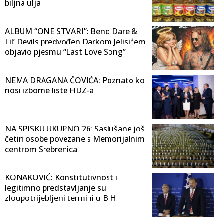
biljna ulja
ALBUM “ONE STVARI”: Bend Dare &
Lil’ Devils predvođen Darkom Jelisićem
objavio pjesmu “Last Love Song”
NEMA DRAGANA ČOVIĆA: Poznato ko
nosi izborne liste HDZ-a
NA SPISKU UKUPNO 26: Saslušane još
četiri osobe povezane s Memorijalnim
centrom Srebrenica
KONAKOVIĆ: Konstitutivnost i
legitimno predstavljanje su
zloupotrijebljeni termini u BiH