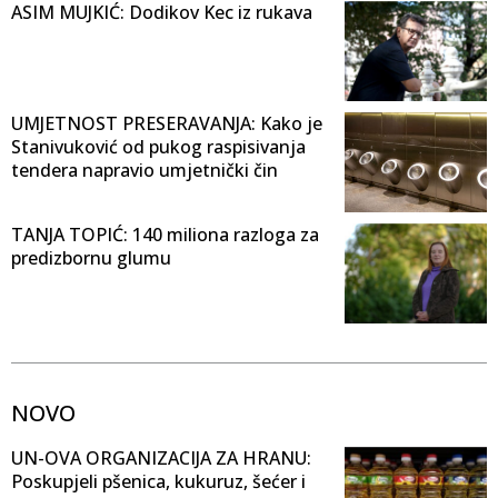
ASIM MUJKIĆ: Dodikov Kec iz rukava
UMJETNOST PRESERAVANJA: Kako je
Stanivuković od pukog raspisivanja
tendera napravio umjetnički čin
TANJA TOPIĆ: 140 miliona razloga za
predizbornu glumu
NOVO
UN-OVA ORGANIZACIJA ZA HRANU:
Poskupjeli pšenica, kukuruz, šećer i