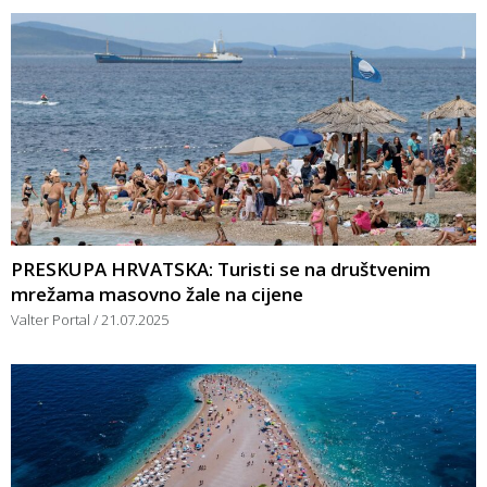
PRESKUPA HRVATSKA: Turisti se na društvenim
mrežama masovno žale na cijene
Valter Portal
21.07.2025