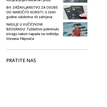
BH. DRŽAVLJANSTVO ZA OSOBE
OD NAROČITE KORISTI: U četiri
godine odobrena 43 zahtjeva
NASILJE U VUČIĆEVOM
BEOGRADU: Tužilaštvo pokrenulo
istragu nakon napada na reditelja
Stevana Filipovića
PRATITE NAS