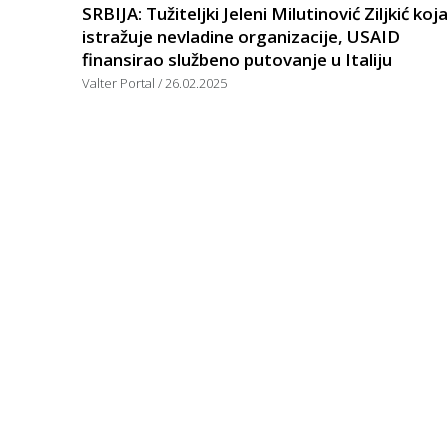
SRBIJA: Tužiteljki Jeleni Milutinović Ziljkić koja
istražuje nevladine organizacije, USAID
finansirao službeno putovanje u Italiju
Valter Portal
26.02.2025