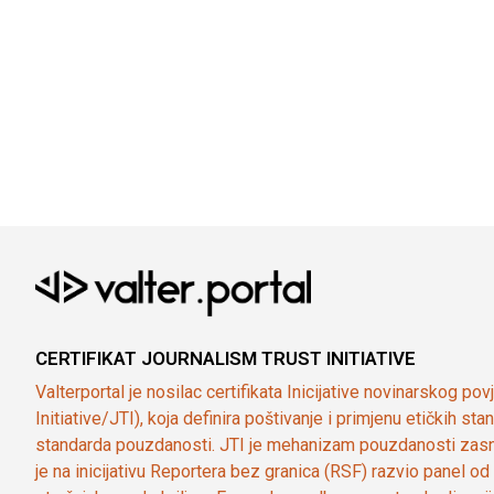
CERTIFIKAT JOURNALISM TRUST INITIATIVE
Valterportal je nosilac certifikata Inicijative novinarskog po
Initiative/JTI), koja definira poštivanje i primjenu etičkih s
standarda pouzdanosti. JTI je mehanizam pouzdanosti zasn
je na inicijativu Reportera bez granica (RSF) razvio panel 