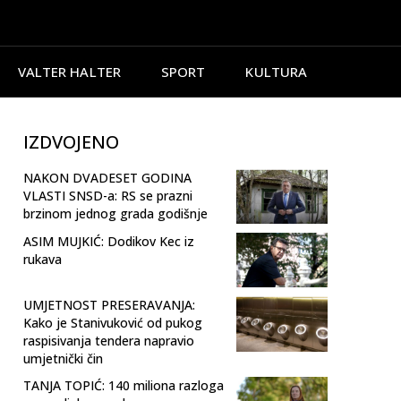
VALTER HALTER
SPORT
KULTURA
IZDVOJENO
NAKON DVADESET GODINA
VLASTI SNSD-a: RS se prazni
brzinom jednog grada godišnje
ASIM MUJKIĆ: Dodikov Kec iz
rukava
UMJETNOST PRESERAVANJA:
Kako je Stanivuković od pukog
raspisivanja tendera napravio
umjetnički čin
TANJA TOPIĆ: 140 miliona razloga