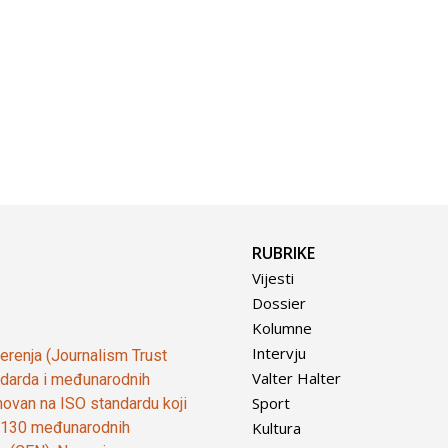
RUBRIKE
Vijesti
Dossier
Kolumne
Intervju
vjerenja (Journalism Trust
Valter Halter
tandarda i međunarodnih
Sport
ovan na ISO standardu koji
Kultura
od 130 međunarodnih