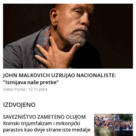
JOHN MALKOVICH UZRUJAO NACIONALISTE:
“Ismijava naše pretke”
Valter Portal
12.11.2024
IZDVOJENO
SAVEZNIŠTVO ZAMETENO OLUJOM:
Kninski trijumfalizam i mrkonjićki
parastos kao dvije strane iste medalje