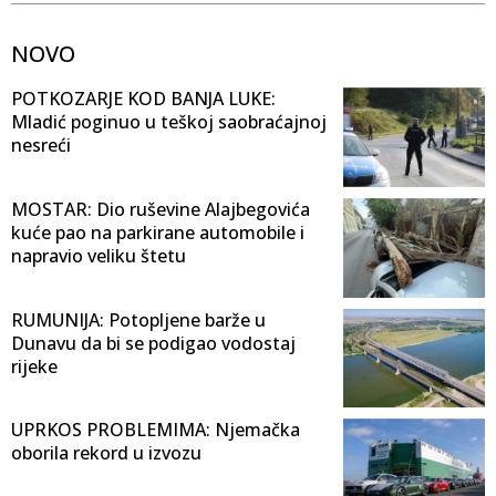
NOVO
POTKOZARJE KOD BANJA LUKE:
Mladić poginuo u teškoj saobraćajnoj
nesreći
MOSTAR: Dio ruševine Alajbegovića
kuće pao na parkirane automobile i
napravio veliku štetu
RUMUNIJA: Potopljene barže u
Dunavu da bi se podigao vodostaj
rijeke
UPRKOS PROBLEMIMA: Njemačka
oborila rekord u izvozu