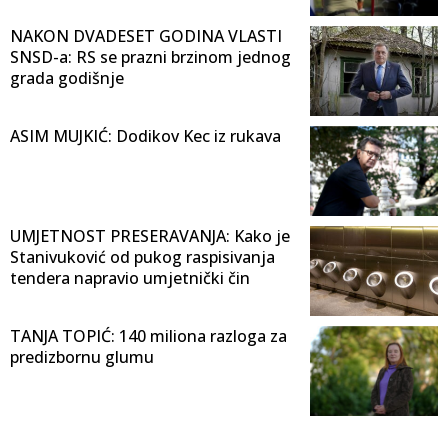
NAKON DVADESET GODINA VLASTI
SNSD-a: RS se prazni brzinom jednog
grada godišnje
ASIM MUJKIĆ: Dodikov Kec iz rukava
UMJETNOST PRESERAVANJA: Kako je
Stanivuković od pukog raspisivanja
tendera napravio umjetnički čin
TANJA TOPIĆ: 140 miliona razloga za
predizbornu glumu