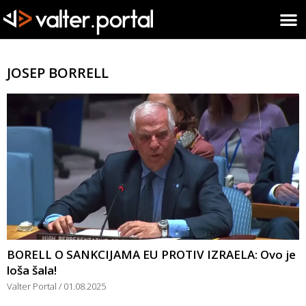
JOSEP BORRELL
BORELL O SANKCIJAMA EU PROTIV IZRAELA: Ovo je
loša šala!
Valter Portal
01.08.2025