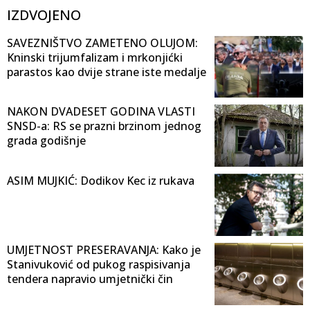
IZDVOJENO
SAVEZNIŠTVO ZAMETENO OLUJOM:
Kninski trijumfalizam i mrkonjićki
parastos kao dvije strane iste medalje
NAKON DVADESET GODINA VLASTI
SNSD-a: RS se prazni brzinom jednog
grada godišnje
ASIM MUJKIĆ: Dodikov Kec iz rukava
UMJETNOST PRESERAVANJA: Kako je
Stanivuković od pukog raspisivanja
tendera napravio umjetnički čin