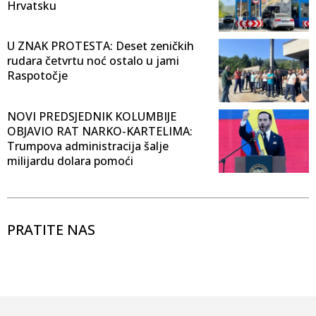
Hrvatsku
U ZNAK PROTESTA: Deset zeničkih
rudara četvrtu noć ostalo u jami
Raspotočje
NOVI PREDSJEDNIK KOLUMBIJE
OBJAVIO RAT NARKO-KARTELIMA:
Trumpova administracija šalje
milijardu dolara pomoći
PRATITE NAS