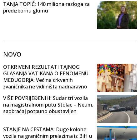
TANJA TOPIĆ: 140 miliona razloga za
predizbornu glumu
NOVO
OTKRIVENI REZULTATI TAJNOG
GLASANJA VATIKANA O FENOMENU
MEĐUGORJA: Većina crkvenih
zvaničnika ne vidi ništa nadnaravno
VIŠE POVRIJEĐENIH: Sudar tri vozila
na magistralnom putu Stolac – Neum,
saobraćaj potpuno obustavljen
STANJE NA CESTAMA: Duge kolone
vozila na graničnim prelazima iz BiH u