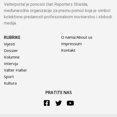
Valterportal je ponosni član Reporters Shielda,
međunarodne organizacije za pravnu pomoć koja je simbol
kolektivne predanosti profesionalnom novinarstvu i slobodi
medija.
RUBRIKE
O nama/About us
Impressum
Vijesti
Kontakt
Dossier
Kolumne
Intervju
Valter Halter
Sport
Kultura
PRATITE NAS