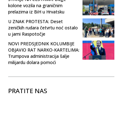
kolone vozila na graničnim
prelazima iz BiH u Hrvatsku
U ZNAK PROTESTA: Deset
zeničkih rudara četvrtu noć ostalo
u jami Raspotočje
NOVI PREDSJEDNIK KOLUMBIJE
OBJAVIO RAT NARKO-KARTELIMA:
Trumpova administracija šalje
milijardu dolara pomoći
PRATITE NAS