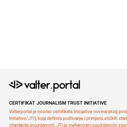
CERTIFIKAT JOURNALISM TRUST INITIATIVE
Valterportal je nosilac certifikata Inicijative novinarskog po
Initiative/JTI), koja definira poštivanje i primjenu etičkih s
standarda pouzdanosti. JTI je mehanizam pouzdanosti zasn