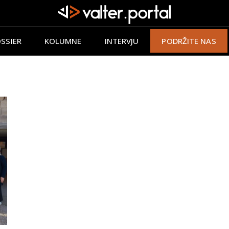
SSIER
KOLUMNE
INTERVJU
PODRŽITE NAS