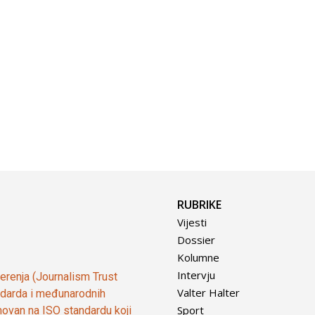
RUBRIKE
Vijesti
Dossier
Kolumne
Intervju
vjerenja (Journalism Trust
Valter Halter
tandarda i međunarodnih
Sport
ovan na ISO standardu koji