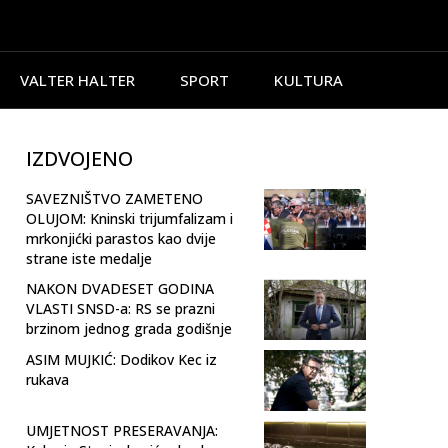
VALTER HALTER
SPORT
KULTURA
IZDVOJENO
SAVEZNIŠTVO ZAMETENO
OLUJOM: Kninski trijumfalizam i
mrkonjićki parastos kao dvije
strane iste medalje
NAKON DVADESET GODINA
VLASTI SNSD-a: RS se prazni
brzinom jednog grada godišnje
ASIM MUJKIĆ: Dodikov Kec iz
rukava
UMJETNOST PRESERAVANJA: