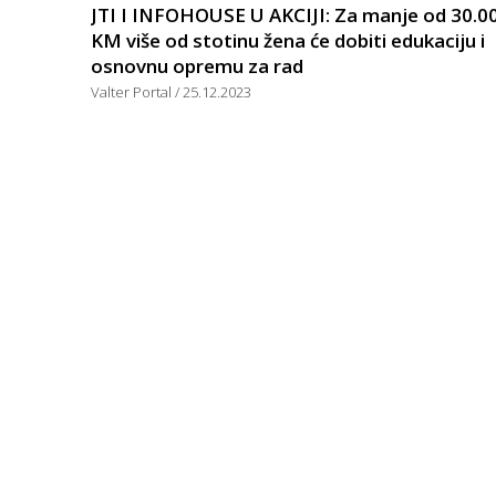
JTI I INFOHOUSE U AKCIJI: Za manje od 30.0
KM više od stotinu žena će dobiti edukaciju i
osnovnu opremu za rad
Valter Portal
25.12.2023