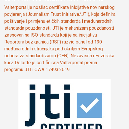
Valterportal je nosilac certifikata Inicijative novinarskog
povjerenja (Journalism Trust Initiative/JTI), koja definira
poštivanje i primjenu etičkih standarda i međunarodnih
standarda pouzdanosti. JTI je mehanizam pouzdanosti
zasnovan na ISO standardu koji je na inicijativu
Reportera bez granica (RSF) razvio panel od 130
međunarodnih stručnjaka pod okriljem Evropskog
odbora za standardizaciju (CEN). Nezavisna revizorska
kuća Deloitte je certificirala Valterportal prema
programu JTI i CWA 17493:2019.