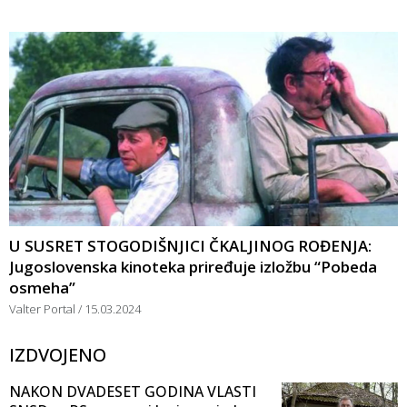
U SUSRET STOGODIŠNJICI ČKALJINOG ROĐENJA:
Jugoslovenska kinoteka priređuje izložbu “Pobeda
osmeha”
Valter Portal
15.03.2024
IZDVOJENO
NAKON DVADESET GODINA VLASTI