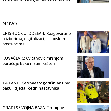
NOVO
CRISHOCK U IDDEEA-I: Razgovarano
o izborima, digitalizaciji i sudskim
postupcima
KOVAČEVIĆ: Cvitanović mržnjom
poručuje kako nisam kršten
TAJLAND: Četrnaestogodišnjak ubio
baku i djeda i četiri nastavnika
GRADI SE VOJNA BAZA: Trumpov