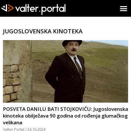
JUGOSLOVENSKA KINOTEKA
POSVETA DANILU BATI STOJKOVIĆU: Jugoslovenska
kinoteka obilježava 90 godina od rođenja glumačkog
velikana
Valter Portal
24.10.2024