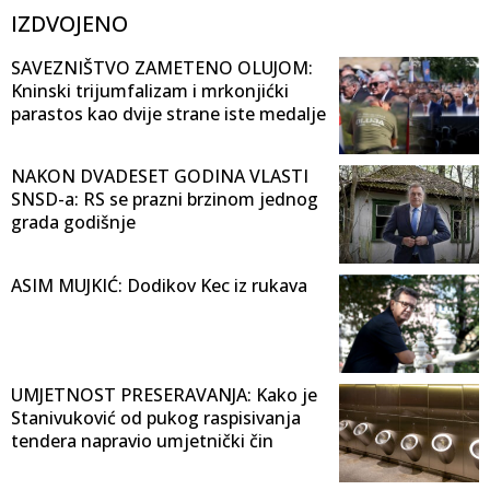
IZDVOJENO
SAVEZNIŠTVO ZAMETENO OLUJOM:
Kninski trijumfalizam i mrkonjićki
parastos kao dvije strane iste medalje
NAKON DVADESET GODINA VLASTI
SNSD-a: RS se prazni brzinom jednog
grada godišnje
ASIM MUJKIĆ: Dodikov Kec iz rukava
UMJETNOST PRESERAVANJA: Kako je
Stanivuković od pukog raspisivanja
tendera napravio umjetnički čin