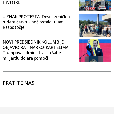
Hrvatsku
U ZNAK PROTESTA: Deset zeničkih
rudara četvrtu noć ostalo u jami
Raspotočje
NOVI PREDSJEDNIK KOLUMBIJE
OBJAVIO RAT NARKO-KARTELIMA:
Trumpova administracija šalje
milijardu dolara pomoći
PRATITE NAS