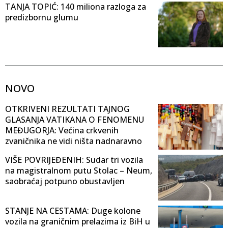
TANJA TOPIĆ: 140 miliona razloga za
predizbornu glumu
NOVO
OTKRIVENI REZULTATI TAJNOG
GLASANJA VATIKANA O FENOMENU
MEĐUGORJA: Većina crkvenih
zvaničnika ne vidi ništa nadnaravno
VIŠE POVRIJEĐENIH: Sudar tri vozila
na magistralnom putu Stolac – Neum,
saobraćaj potpuno obustavljen
STANJE NA CESTAMA: Duge kolone
vozila na graničnim prelazima iz BiH u