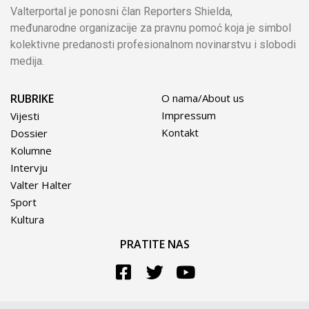
Valterportal je ponosni član Reporters Shielda,
međunarodne organizacije za pravnu pomoć koja je simbol
kolektivne predanosti profesionalnom novinarstvu i slobodi
medija.
RUBRIKE
O nama/About us
Impressum
Vijesti
Kontakt
Dossier
Kolumne
Intervju
Valter Halter
Sport
Kultura
PRATITE NAS