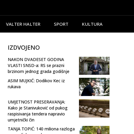
VALTER HALTER
SPORT
KULTURA
IZDVOJENO
NAKON DVADESET GODINA
VLASTI SNSD-a: RS se prazni
brzinom jednog grada godišnje
ASIM MUJKIĆ: Dodikov Kec iz
rukava
UMJETNOST PRESERAVANJA:
Kako je Stanivuković od pukog
raspisivanja tendera napravio
umjetnički čin
TANJA TOPIĆ: 140 miliona razloga