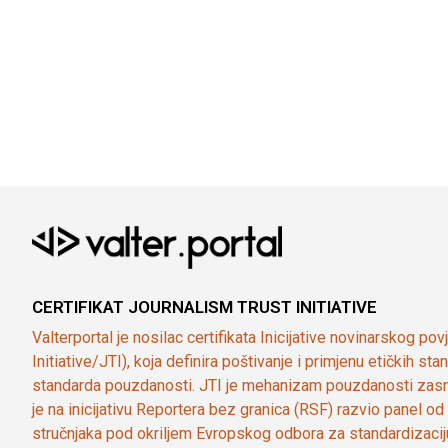
CERTIFIKAT JOURNALISM TRUST INITIATIVE
Valterportal je nosilac certifikata Inicijative novinarskog po
Initiative/JTI), koja definira poštivanje i primjenu etičkih s
standarda pouzdanosti. JTI je mehanizam pouzdanosti zasn
je na inicijativu Reportera bez granica (RSF) razvio panel 
stručnjaka pod okriljem Evropskog odbora za standardizaci