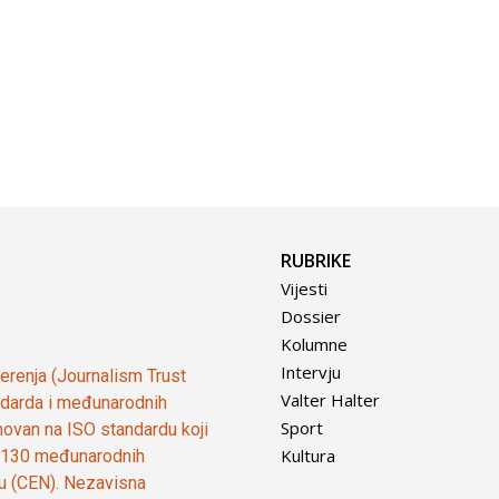
RUBRIKE
Vijesti
Dossier
Kolumne
Intervju
vjerenja (Journalism Trust
Valter Halter
tandarda i međunarodnih
Sport
ovan na ISO standardu koji
Kultura
od 130 međunarodnih
ju (CEN). Nezavisna