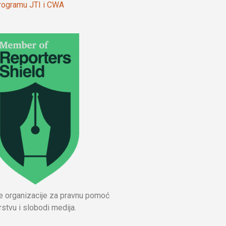
 programu JTI i CWA
ne organizacije za pravnu pomoć
stvu i slobodi medija.