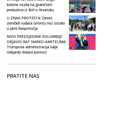
kolone vozila na graničnim
prelazima iz BiH u Hrvatsku
U ZNAK PROTESTA: Deset
zeničkih rudara četvrtu noć ostalo
u jami Raspotočje
NOVI PREDSJEDNIK KOLUMBIJE
OBJAVIO RAT NARKO-KARTELIMA:
Trumpova administracija šalje
milijardu dolara pomoći
PRATITE NAS