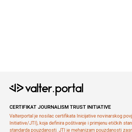
CERTIFIKAT JOURNALISM TRUST INITIATIVE
Valterportal je nosilac certifikata Inicijative novinarskog po
Initiative/JTI), koja definira poštivanje i primjenu etičkih s
standarda pouzdanosti. JTI je mehanizam pouzdanosti zasn