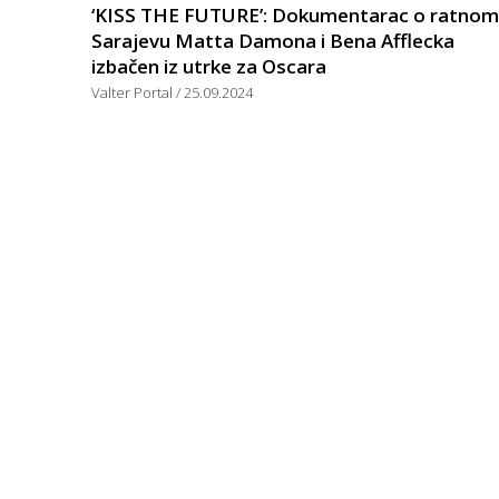
‘KISS THE FUTURE’: Dokumentarac o ratnom
Sarajevu Matta Damona i Bena Afflecka
izbačen iz utrke za Oscara
Valter Portal
25.09.2024