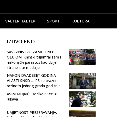
VALTER HALTER
SPORT
KULTURA
IZDVOJENO
SAVEZNIŠTVO ZAMETENO
OLUJOM: Kninski trijumfalizam i
mrkonjićki parastos kao dvije
strane iste medalje
NAKON DVADESET GODINA
VLASTI SNSD-a: RS se prazni
brzinom jednog grada godišnje
ASIM MUJKIĆ: Dodikov Kec iz
rukava
UMJETNOST PRESERAVANJA: