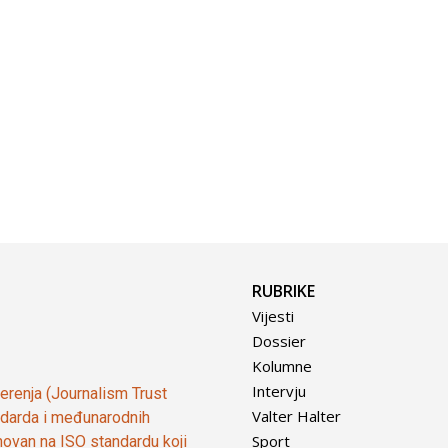
RUBRIKE
Vijesti
Dossier
Kolumne
Intervju
vjerenja (Journalism Trust
Valter Halter
tandarda i međunarodnih
Sport
ovan na ISO standardu koji