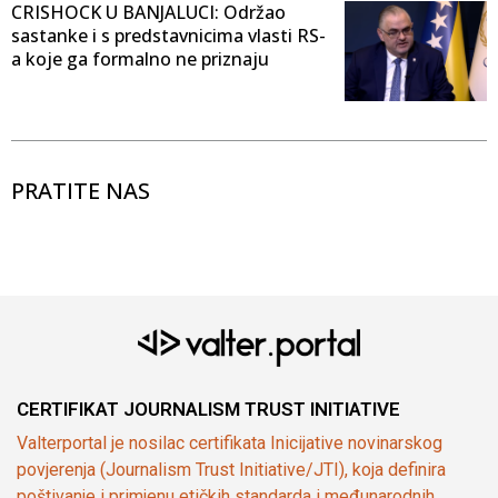
CRISHOCK U BANJALUCI: Održao
sastanke i s predstavnicima vlasti RS-
a koje ga formalno ne priznaju
PRATITE NAS
CERTIFIKAT JOURNALISM TRUST INITIATIVE
Valterportal je nosilac certifikata Inicijative novinarskog
povjerenja (Journalism Trust Initiative/JTI), koja definira
poštivanje i primjenu etičkih standarda i međunarodnih