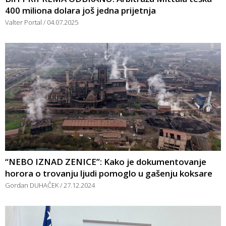
400 miliona dolara još jedna prijetnja
Valter Portal
04.07.2025
“NEBO IZNAD ZENICE”: Kako je dokumentovanje
horora o trovanju ljudi pomoglo u gašenju koksare
Gordan DUHAČEK
27.12.2024