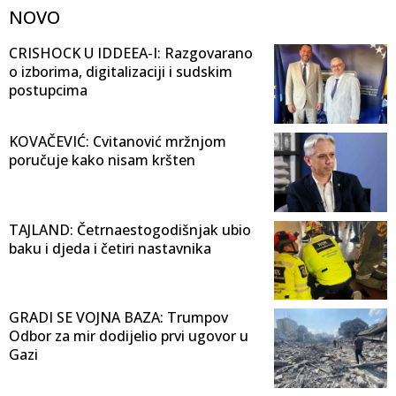
NOVO
CRISHOCK U IDDEEA-I: Razgovarano
o izborima, digitalizaciji i sudskim
postupcima
KOVAČEVIĆ: Cvitanović mržnjom
poručuje kako nisam kršten
TAJLAND: Četrnaestogodišnjak ubio
baku i djeda i četiri nastavnika
GRADI SE VOJNA BAZA: Trumpov
Odbor za mir dodijelio prvi ugovor u
Gazi