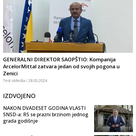
GENERALNI DIREKTOR SAOPŠTIO: Kompanija
ArcelorMittal zatvara jedan od svojih pogona u
Zenici
Test oMedia
28.03.2024
IZDVOJENO
NAKON DVADESET GODINA VLASTI
SNSD-a: RS se prazni brzinom jednog
grada godišnje