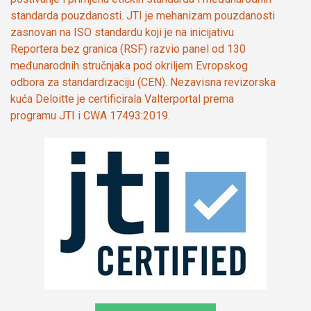
standarda pouzdanosti. JTI je mehanizam pouzdanosti
zasnovan na ISO standardu koji je na inicijativu
Reportera bez granica (RSF) razvio panel od 130
međunarodnih stručnjaka pod okriljem Evropskog
odbora za standardizaciju (CEN). Nezavisna revizorska
kuća Deloitte je certificirala Valterportal prema
programu JTI i CWA 17493:2019.