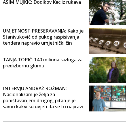
ASIM MUJKIĆ: Dodikov Kec iz rukava
UMJETNOST PRESERAVANJA: Kako je
Stanivuković od pukog raspisivanja
tendera napravio umjetnički čin
TANJA TOPIĆ: 140 miliona razloga za
predizbornu glumu
INTERVJU ANDRAŽ ROŽMAN:
Nacionalizam je želja za
poništavanjem drugog, pitanje je
samo kakvi su uvjeti da se to napravi