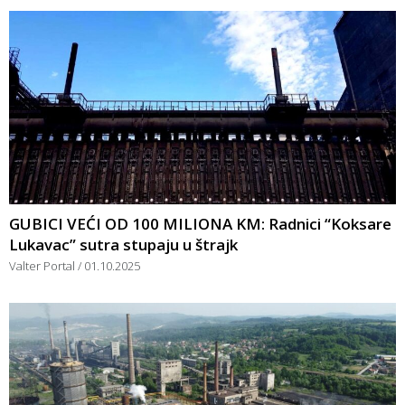
GUBICI VEĆI OD 100 MILIONA KM: Radnici “Koksare
Lukavac” sutra stupaju u štrajk
Valter Portal
01.10.2025