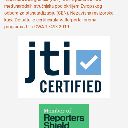
međunarodnih stručnjaka pod okriljem Evropskog
odbora za standardizaciju (CEN). Nezavisna revizorska
kuća Deloitte je certificirala Valterportal prema
programu JTI i CWA 17493:2019.