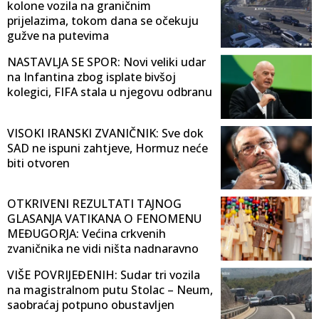
kolone vozila na graničnim
prijelazima, tokom dana se očekuju
gužve na putevima
NASTAVLJA SE SPOR: Novi veliki udar
na Infantina zbog isplate bivšoj
kolegici, FIFA stala u njegovu odbranu
VISOKI IRANSKI ZVANIČNIK: Sve dok
SAD ne ispuni zahtjeve, Hormuz neće
biti otvoren
OTKRIVENI REZULTATI TAJNOG
GLASANJA VATIKANA O FENOMENU
MEĐUGORJA: Većina crkvenih
zvaničnika ne vidi ništa nadnaravno
VIŠE POVRIJEĐENIH: Sudar tri vozila
na magistralnom putu Stolac – Neum,
saobraćaj potpuno obustavljen