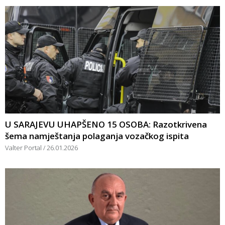
U SARAJEVU UHAPŠENO 15 OSOBA: Razotkrivena
šema namještanja polaganja vozačkog ispita
Valter Portal
26.01.2026