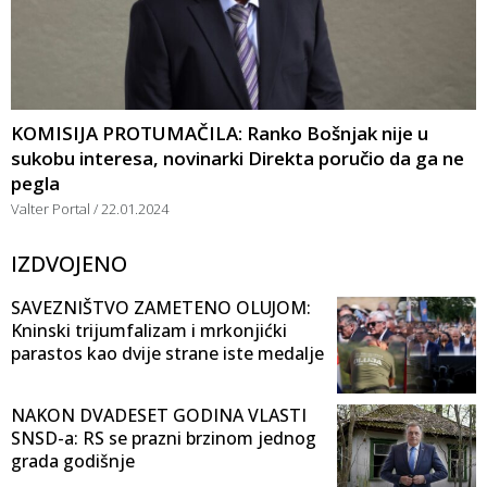
KOMISIJA PROTUMAČILA: Ranko Bošnjak nije u
sukobu interesa, novinarki Direkta poručio da ga ne
pegla
Valter Portal
22.01.2024
IZDVOJENO
SAVEZNIŠTVO ZAMETENO OLUJOM:
Kninski trijumfalizam i mrkonjićki
parastos kao dvije strane iste medalje
NAKON DVADESET GODINA VLASTI
SNSD-a: RS se prazni brzinom jednog
grada godišnje