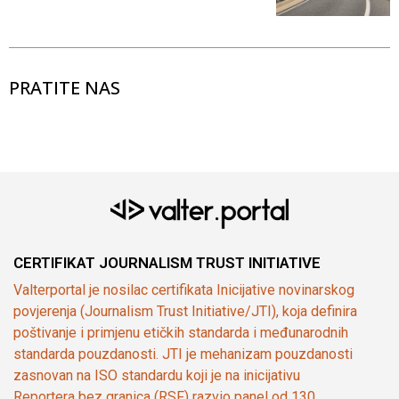
PRATITE NAS
CERTIFIKAT JOURNALISM TRUST INITIATIVE
Valterportal je nosilac certifikata Inicijative novinarskog
povjerenja (Journalism Trust Initiative/JTI), koja definira
poštivanje i primjenu etičkih standarda i međunarodnih
standarda pouzdanosti. JTI je mehanizam pouzdanosti
zasnovan na ISO standardu koji je na inicijativu
Reportera bez granica (RSF) razvio panel od 130