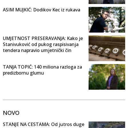
ASIM MUJKIĆ: Dodikov Kec iz rukava
UMJETNOST PRESERAVANJA: Kako je
Stanivuković od pukog raspisivanja
tendera napravio umjetnički čin
TANJA TOPIĆ: 140 miliona razloga za
predizbornu glumu
NOVO
STANJE NA CESTAMA: Od jutros duge