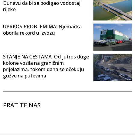
Dunavu da bi se podigao vodostaj
rijeke
UPRKOS PROBLEMIMA: Njemačka
oborila rekord u izvozu
STANJE NA CESTAMA: Od jutros duge
kolone vozila na graničnim
prijelazima, tokom dana se očekuju
gužve na putevima
PRATITE NAS