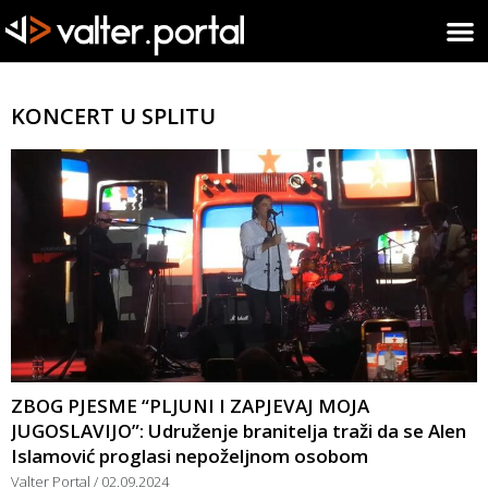
KONCERT U SPLITU
ZBOG PJESME “PLJUNI I ZAPJEVAJ MOJA
JUGOSLAVIJO”: Udruženje branitelja traži da se Alen
Islamović proglasi nepoželjnom osobom
Valter Portal
02.09.2024