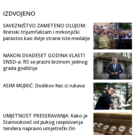
IZDVOJENO
SAVEZNIŠTVO ZAMETENO OLUJOM:
Kninski trijumfalizam i mrkonjićki
parastos kao dvije strane iste medalje
NAKON DVADESET GODINA VLASTI
SNSD-a: RS se prazni brzinom jednog
grada godišnje
ASIM MUJKIĆ: Dodikov Kec iz rukava
UMJETNOST PRESERAVANJA: Kako je
Stanivuković od pukog raspisivanja
tendera napravio umjetnički čin