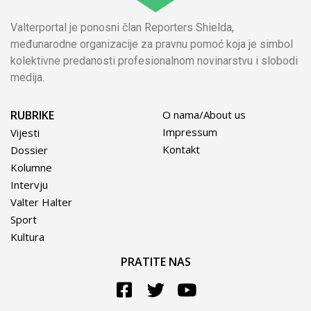
Valterportal je ponosni član Reporters Shielda,
međunarodne organizacije za pravnu pomoć koja je simbol
kolektivne predanosti profesionalnom novinarstvu i slobodi
medija.
RUBRIKE
O nama/About us
Impressum
Vijesti
Kontakt
Dossier
Kolumne
Intervju
Valter Halter
Sport
Kultura
PRATITE NAS