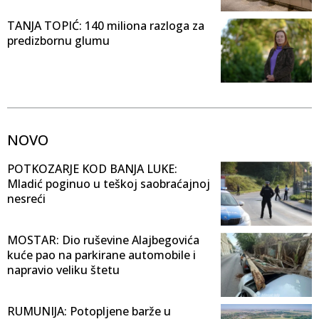
TANJA TOPIĆ: 140 miliona razloga za
predizbornu glumu
NOVO
POTKOZARJE KOD BANJA LUKE:
Mladić poginuo u teškoj saobraćajnoj
nesreći
MOSTAR: Dio ruševine Alajbegovića
kuće pao na parkirane automobile i
napravio veliku štetu
RUMUNIJA: Potopljene barže u