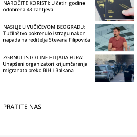
NAROČITE KORISTI: U četiri godine
odobrena 43 zahtjeva
NASILJE U VUČIĆEVOM BEOGRADU:
Tužilaštvo pokrenulo istragu nakon
napada na reditelja Stevana Filipovića
ZGRNULI STOTINE HILJADA EURA:
Uhapšeni organizatori krijumčarenja
migranata preko BiH i Balkana
PRATITE NAS