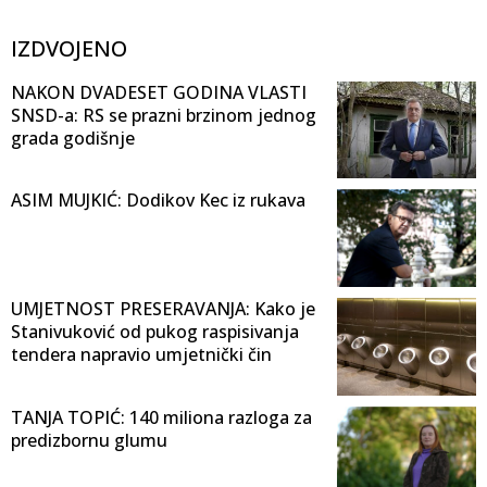
IZDVOJENO
NAKON DVADESET GODINA VLASTI
SNSD-a: RS se prazni brzinom jednog
grada godišnje
ASIM MUJKIĆ: Dodikov Kec iz rukava
UMJETNOST PRESERAVANJA: Kako je
Stanivuković od pukog raspisivanja
tendera napravio umjetnički čin
TANJA TOPIĆ: 140 miliona razloga za
predizbornu glumu