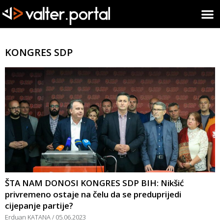
KONGRES SDP
ŠTA NAM DONOSI KONGRES SDP BIH: Nikšić
privremeno ostaje na čelu da se preduprijedi
cijepanje partije?
Erduan KATANA
05.06.2023