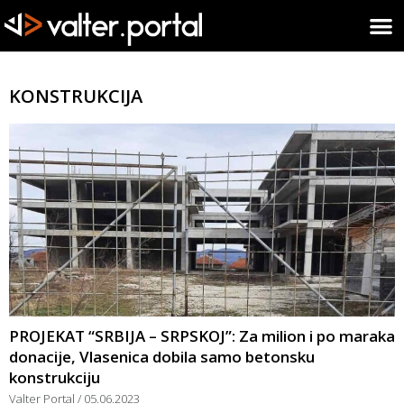
KONSTRUKCIJA
PROJEKAT “SRBIJA – SRPSKOJ”: Za milion i po maraka
donacije, Vlasenica dobila samo betonsku
konstrukciju
Valter Portal
05.06.2023