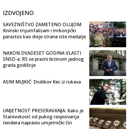
IZDVOJENO
SAVEZNIŠTVO ZAMETENO OLUJOM:
Kninski trijumfalizam i mrkonjićki
parastos kao dvije strane iste medalje
NAKON DVADESET GODINA VLASTI
SNSD-a: RS se prazni brzinom jednog
grada godišnje
ASIM MUJKIĆ: Dodikov Kec iz rukava
UMJETNOST PRESERAVANJA: Kako je
Stanivuković od pukog raspisivanja
tendera napravio umjetnički čin