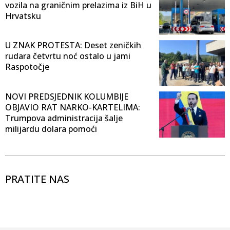
vozila na graničnim prelazima iz BiH u
Hrvatsku
U ZNAK PROTESTA: Deset zeničkih
rudara četvrtu noć ostalo u jami
Raspotočje
NOVI PREDSJEDNIK KOLUMBIJE
OBJAVIO RAT NARKO-KARTELIMA:
Trumpova administracija šalje
milijardu dolara pomoći
PRATITE NAS