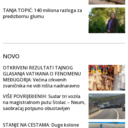
TANJA TOPIĆ: 140 miliona razloga za
predizbornu glumu
NOVO
OTKRIVENI REZULTATI TAJNOG
GLASANJA VATIKANA O FENOMENU
MEĐUGORJA: Većina crkvenih
zvaničnika ne vidi ništa nadnaravno
VIŠE POVRIJEĐENIH: Sudar tri vozila
na magistralnom putu Stolac – Neum,
saobraćaj potpuno obustavljen
STANJE NA CESTAMA: Duge kolone