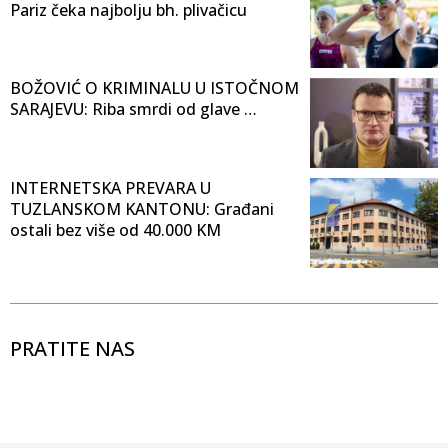
Pariz čeka najbolju bh. plivačicu
BOŽOVIĆ O KRIMINALU U ISTOČNOM
SARAJEVU: Riba smrdi od glave …
INTERNETSKA PREVARA U
TUZLANSKOM KANTONU: Građani
ostali bez više od 40.000 KM
PRATITE NAS