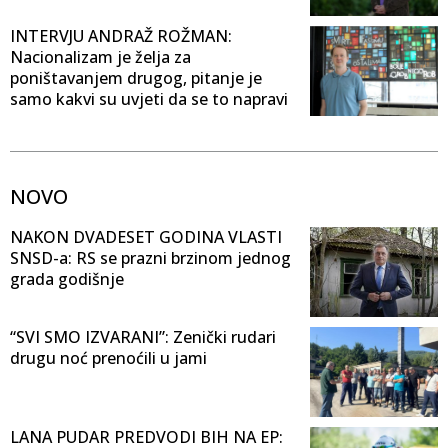
INTERVJU ANDRAŽ ROŽMAN:
Nacionalizam je želja za
poništavanjem drugog, pitanje je
samo kakvi su uvjeti da se to napravi
NOVO
NAKON DVADESET GODINA VLASTI
SNSD-a: RS se prazni brzinom jednog
grada godišnje
“SVI SMO IZVARANI”: Zenički rudari
drugu noć prenoćili u jami
LANA PUDAR PREDVODI BIH NA EP: