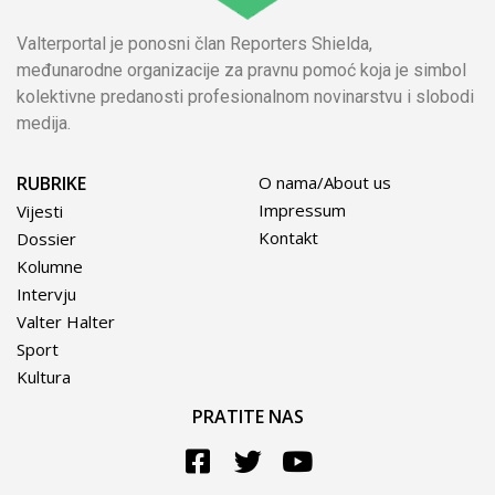
Valterportal je ponosni član Reporters Shielda,
međunarodne organizacije za pravnu pomoć koja je simbol
kolektivne predanosti profesionalnom novinarstvu i slobodi
medija.
RUBRIKE
O nama/About us
Impressum
Vijesti
Kontakt
Dossier
Kolumne
Intervju
Valter Halter
Sport
Kultura
PRATITE NAS