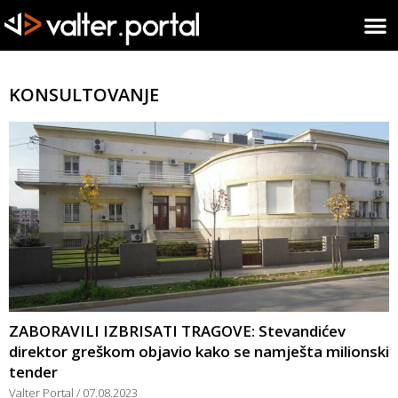
KONSULTOVANJE
ZABORAVILI IZBRISATI TRAGOVE: Stevandićev
direktor greškom objavio kako se namješta milionski
tender
Valter Portal
07.08.2023