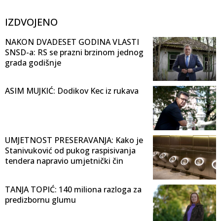
IZDVOJENO
NAKON DVADESET GODINA VLASTI
SNSD-a: RS se prazni brzinom jednog
grada godišnje
ASIM MUJKIĆ: Dodikov Kec iz rukava
UMJETNOST PRESERAVANJA: Kako je
Stanivuković od pukog raspisivanja
tendera napravio umjetnički čin
TANJA TOPIĆ: 140 miliona razloga za
predizbornu glumu