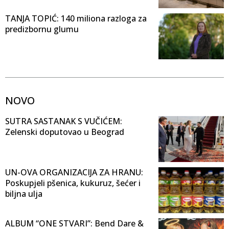
TANJA TOPIĆ: 140 miliona razloga za
predizbornu glumu
NOVO
SUTRA SASTANAK S VUČIĆEM:
Zelenski doputovao u Beograd
UN-OVA ORGANIZACIJA ZA HRANU:
Poskupjeli pšenica, kukuruz, šećer i
biljna ulja
ALBUM “ONE STVARI”: Bend Dare &