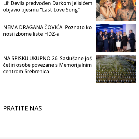
Lil’ Devils predvođen Darkom Jelisićem
objavio pjesmu “Last Love Song”
NEMA DRAGANA ČOVIĆA: Poznato ko
nosi izborne liste HDZ-a
NA SPISKU UKUPNO 26: Saslušane još
četiri osobe povezane s Memorijalnim
centrom Srebrenica
PRATITE NAS