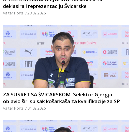
deklasirali reprezentaciju Švicarske
Valter Portal
28.02.2026
ZA SUSRET SA ŠVICARSKOM: Selektor Gjergja
objavio širi spisak košarkaša za kvalifikacije za SP
Valter Portal
04.02.2026