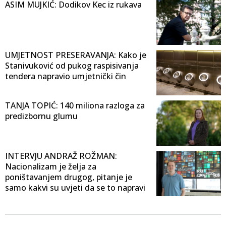
ASIM MUJKIĆ: Dodikov Kec iz rukava
UMJETNOST PRESERAVANJA: Kako je
Stanivuković od pukog raspisivanja
tendera napravio umjetnički čin
TANJA TOPIĆ: 140 miliona razloga za
predizbornu glumu
INTERVJU ANDRAŽ ROŽMAN:
Nacionalizam je želja za
poništavanjem drugog, pitanje je
samo kakvi su uvjeti da se to napravi