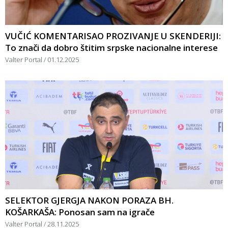
VUČIĆ KOMENTARISAO PROZIVANJE U SKENDERIJI:
To znači da dobro štitim srpske nacionalne interese
Valter Portal
01.12.2025
SELEKTOR GJERGJA NAKON PORAZA BH.
KOŠARKAŠA: Ponosan sam na igrače
Valter Portal
28.11.2025