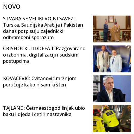
NOVO
STVARA SE VELIKI VOJNI SAVEZ:
Turska, Saudijska Arabija i Pakistan
danas potpisuju zajednički
odbrambeni sporazum
CRISHOCK U IDDEEA-I: Razgovarano
o izborima, digitalizaciji i sudskim
postupcima
KOVAČEVIĆ: Cvitanović mržnjom
poručuje kako nisam kršten
TAJLAND: Četrnaestogodišnjak ubio
baku i djeda i četiri nastavnika