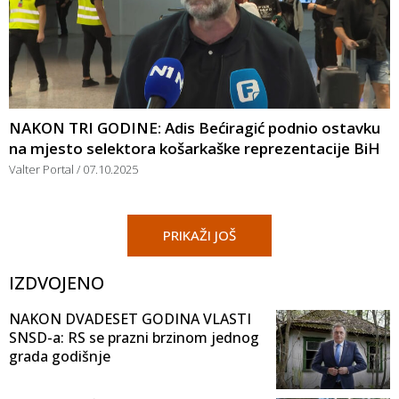
NAKON TRI GODINE: Adis Bećiragić podnio ostavku
na mjesto selektora košarkaške reprezentacije BiH
Valter Portal
07.10.2025
PRIKAŽI JOŠ
IZDVOJENO
NAKON DVADESET GODINA VLASTI
SNSD-a: RS se prazni brzinom jednog
grada godišnje