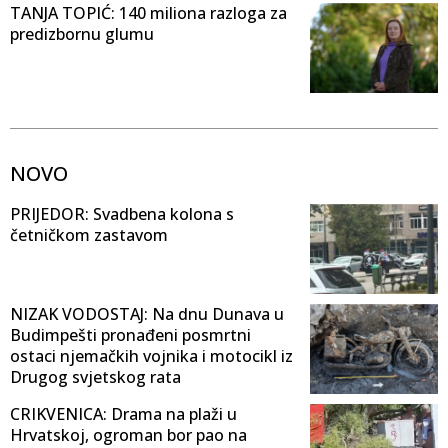
TANJA TOPIĆ: 140 miliona razloga za
predizbornu glumu
NOVO
PRIJEDOR: Svadbena kolona s
četničkom zastavom
NIZAK VODOSTAJ: Na dnu Dunava u
Budimpešti pronađeni posmrtni
ostaci njemačkih vojnika i motocikl iz
Drugog svjetskog rata
CRIKVENICA: Drama na plaži u
Hrvatskoj, ogroman bor pao na