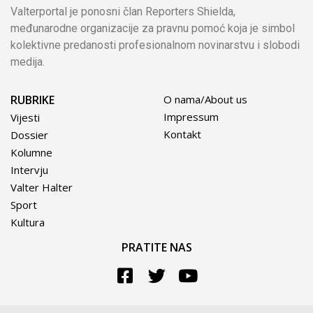
Valterportal je ponosni član Reporters Shielda,
međunarodne organizacije za pravnu pomoć koja je simbol
kolektivne predanosti profesionalnom novinarstvu i slobodi
medija.
RUBRIKE
O nama/About us
Impressum
Vijesti
Kontakt
Dossier
Kolumne
Intervju
Valter Halter
Sport
Kultura
PRATITE NAS