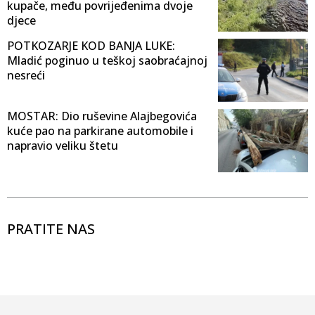
kupače, među povrijeđenima dvoje
djece
POTKOZARJE KOD BANJA LUKE:
Mladić poginuo u teškoj saobraćajnoj
nesreći
MOSTAR: Dio ruševine Alajbegovića
kuće pao na parkirane automobile i
napravio veliku štetu
PRATITE NAS