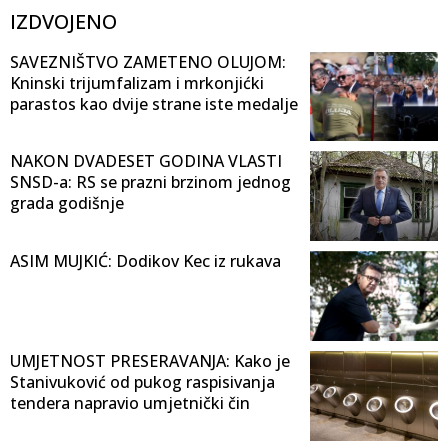
IZDVOJENO
SAVEZNIŠTVO ZAMETENO OLUJOM:
Kninski trijumfalizam i mrkonjićki
parastos kao dvije strane iste medalje
NAKON DVADESET GODINA VLASTI
SNSD-a: RS se prazni brzinom jednog
grada godišnje
ASIM MUJKIĆ: Dodikov Kec iz rukava
UMJETNOST PRESERAVANJA: Kako je
Stanivuković od pukog raspisivanja
tendera napravio umjetnički čin