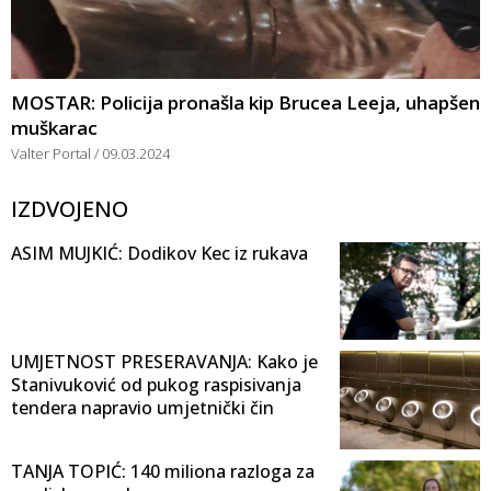
MOSTAR: Policija pronašla kip Brucea Leeja, uhapšen
muškarac
Valter Portal
09.03.2024
IZDVOJENO
ASIM MUJKIĆ: Dodikov Kec iz rukava
UMJETNOST PRESERAVANJA: Kako je
Stanivuković od pukog raspisivanja
tendera napravio umjetnički čin
TANJA TOPIĆ: 140 miliona razloga za