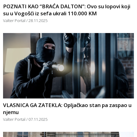
POZNATI KAO “BRAĆA DALTON”: Ovo su lopovi koji
su u Vogošći iz sefa ukrali 110.000 KM
Valter Portal
28.11.2025
VLASNICA GA ZATEKLA: Opljačkao stan pa zaspao u
njemu
Valter Portal
07.11.2025