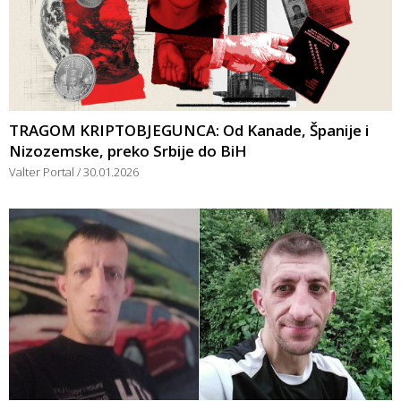
TRAGOM KRIPTOBJEGUNCA: Od Kanade, Španije i
Nizozemske, preko Srbije do BiH
Valter Portal
30.01.2026