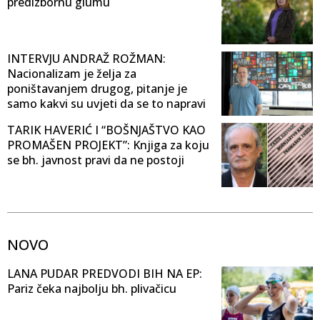
predizbornu glumu
INTERVJU ANDRAŽ ROŽMAN:
Nacionalizam je želja za
poništavanjem drugog, pitanje je
samo kakvi su uvjeti da se to napravi
TARIK HAVERIĆ I “BOŠNJAŠTVO KAO
PROMAŠEN PROJEKT”: Knjiga za koju
se bh. javnost pravi da ne postoji
NOVO
LANA PUDAR PREDVODI BIH NA EP:
Pariz čeka najbolju bh. plivačicu