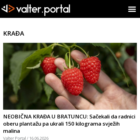
KRAĐA
NEOBIČNA KRAĐA U BRATUNCU: Sačekali da radnici
oberu plantažu pa ukrali 150 kilograma svježih
malina
Valter Portal
16.06.2026