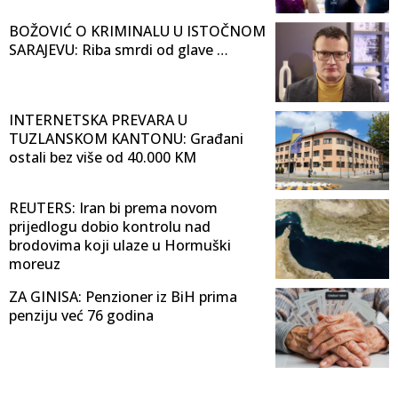
BOŽOVIĆ O KRIMINALU U ISTOČNOM
SARAJEVU: Riba smrdi od glave …
INTERNETSKA PREVARA U
TUZLANSKOM KANTONU: Građani
ostali bez više od 40.000 KM
REUTERS: Iran bi prema novom
prijedlogu dobio kontrolu nad
brodovima koji ulaze u Hormuški
moreuz
ZA GINISA: Penzioner iz BiH prima
penziju već 76 godina