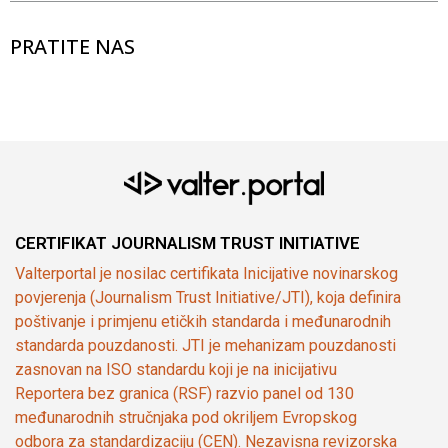
PRATITE NAS
CERTIFIKAT JOURNALISM TRUST INITIATIVE
Valterportal je nosilac certifikata Inicijative novinarskog
povjerenja (Journalism Trust Initiative/JTI), koja definira
poštivanje i primjenu etičkih standarda i međunarodnih
standarda pouzdanosti. JTI je mehanizam pouzdanosti
zasnovan na ISO standardu koji je na inicijativu
Reportera bez granica (RSF) razvio panel od 130
međunarodnih stručnjaka pod okriljem Evropskog
odbora za standardizaciju (CEN). Nezavisna revizorska