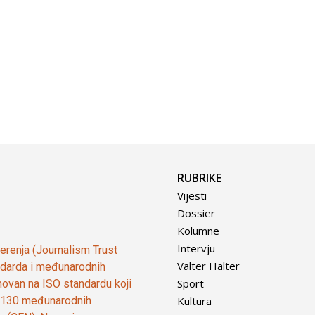
RUBRIKE
Vijesti
Dossier
Kolumne
Intervju
vjerenja (Journalism Trust
Valter Halter
tandarda i međunarodnih
Sport
ovan na ISO standardu koji
Kultura
od 130 međunarodnih