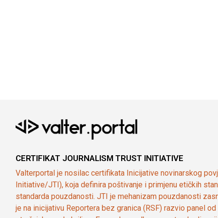
CERTIFIKAT JOURNALISM TRUST INITIATIVE
Valterportal je nosilac certifikata Inicijative novinarskog po
Initiative/JTI), koja definira poštivanje i primjenu etičkih s
standarda pouzdanosti. JTI je mehanizam pouzdanosti zasn
je na inicijativu Reportera bez granica (RSF) razvio panel 