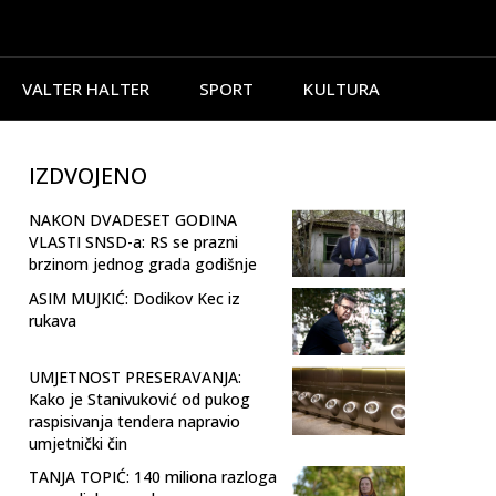
VALTER HALTER
SPORT
KULTURA
IZDVOJENO
NAKON DVADESET GODINA
VLASTI SNSD-a: RS se prazni
brzinom jednog grada godišnje
ASIM MUJKIĆ: Dodikov Kec iz
rukava
UMJETNOST PRESERAVANJA:
Kako je Stanivuković od pukog
raspisivanja tendera napravio
umjetnički čin
TANJA TOPIĆ: 140 miliona razloga