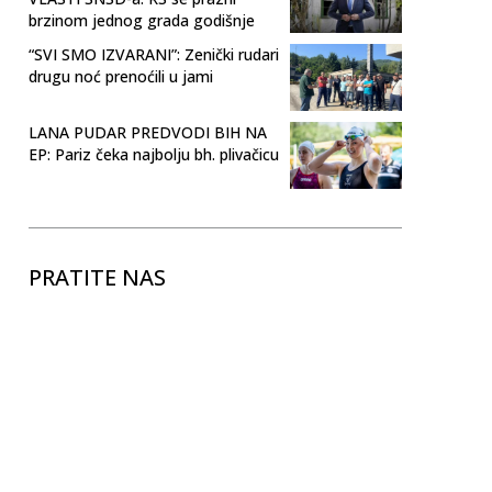
brzinom jednog grada godišnje
“SVI SMO IZVARANI”: Zenički rudari
drugu noć prenoćili u jami
LANA PUDAR PREDVODI BIH NA
EP: Pariz čeka najbolju bh. plivačicu
PRATITE NAS