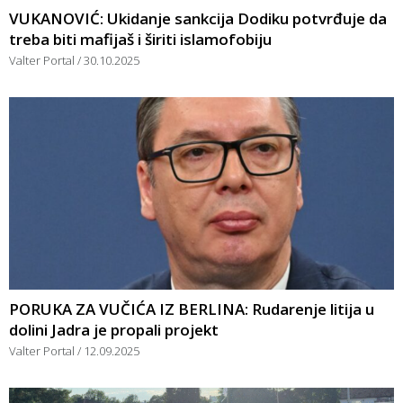
VUKANOVIĆ: Ukidanje sankcija Dodiku potvrđuje da
treba biti mafijaš i širiti islamofobiju
Valter Portal
30.10.2025
PORUKA ZA VUČIĆA IZ BERLINA: Rudarenje litija u
dolini Jadra je propali projekt
Valter Portal
12.09.2025