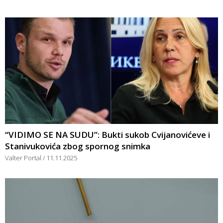
“VIDIMO SE NA SUDU”: Bukti sukob Cvijanovićeve i
Stanivukovića zbog spornog snimka
Valter Portal
11.11.2025