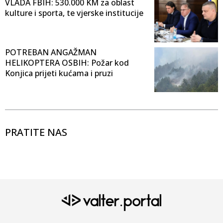
VLADA FBIH: 530.000 KM za oblast
kulture i sporta, te vjerske institucije
POTREBAN ANGAŽMAN
HELIKOPTERA OSBIH: Požar kod
Konjica prijeti kućama i pruzi
PRATITE NAS