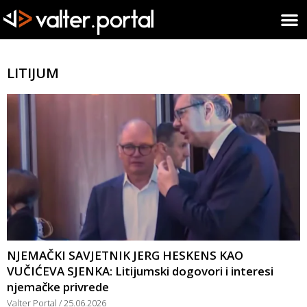
LITIJUM
NJEMAČKI SAVJETNIK JERG HESKENS KAO
VUČIĆEVA SJENKA: Litijumski dogovori i interesi
njemačke privrede
Valter Portal
25.06.2026