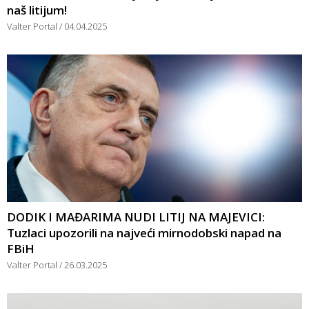
naš litijum!
Valter Portal
04.04.2025
DODIK I MAĐARIMA NUDI LITIJ NA MAJEVICI:
Tuzlaci upozorili na najveći mirnodobski napad na
FBiH
Valter Portal
26.03.2025