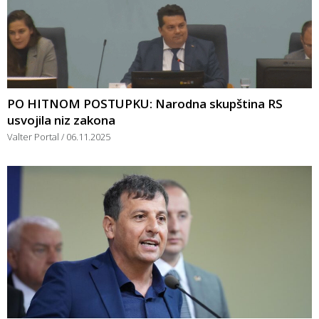
PO HITNOM POSTUPKU: Narodna skupština RS
usvojila niz zakona
Valter Portal
06.11.2025