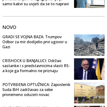
samo kakvi su uvjeti da se to napravi
NOVO
GRADI SE VOJNA BAZA: Trumpov
Odbor za mir dodijelio prvi ugovor u
Gazi
CRISHOCK U BANJALUCI: Održao
sastanke i s predstavnicima vlasti RS-
a koje ga formalno ne priznaju
POTVRĐENA OPTUŽNICA: Zaposlenik
Suda BiH zadržavao za sebe
privremeno oduzeti novac