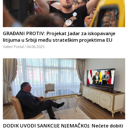
GRAĐANI PROTIV: Projekat Jadar za iskopavanje
litijuma u Srbiji među strateškim projektima EU
Valter Portal
04.06.2025
DODIK UVODI SANKCIJE NJEMAČKOJ: Nećete dobiti