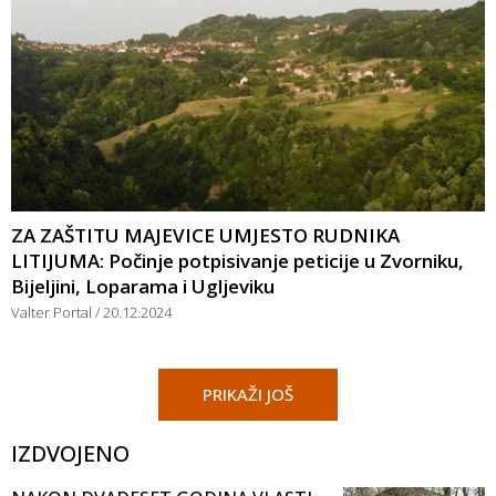
ZA ZAŠTITU MAJEVICE UMJESTO RUDNIKA
LITIJUMA: Počinje potpisivanje peticije u Zvorniku,
Bijeljini, Loparama i Ugljeviku
Valter Portal
20.12.2024
PRIKAŽI JOŠ
IZDVOJENO