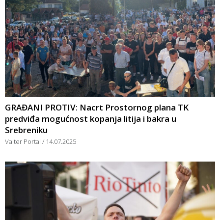
GRAĐANI PROTIV: Nacrt Prostornog plana TK
predviđa mogućnost kopanja litija i bakra u
Srebreniku
Valter Portal
14.07.2025