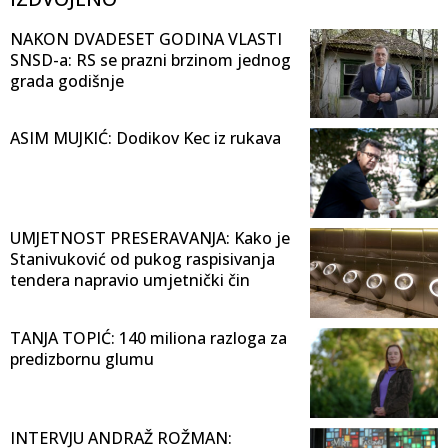
NAKON DVADESET GODINA VLASTI
SNSD-a: RS se prazni brzinom jednog
grada godišnje
ASIM MUJKIĆ: Dodikov Kec iz rukava
UMJETNOST PRESERAVANJA: Kako je
Stanivuković od pukog raspisivanja
tendera napravio umjetnički čin
TANJA TOPIĆ: 140 miliona razloga za
predizbornu glumu
INTERVJU ANDRAŽ ROŽMAN: