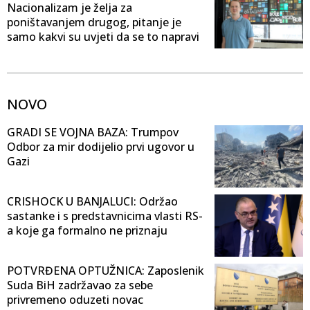
Nacionalizam je želja za
poništavanjem drugog, pitanje je
samo kakvi su uvjeti da se to napravi
NOVO
GRADI SE VOJNA BAZA: Trumpov
Odbor za mir dodijelio prvi ugovor u
Gazi
CRISHOCK U BANJALUCI: Održao
sastanke i s predstavnicima vlasti RS-
a koje ga formalno ne priznaju
POTVRĐENA OPTUŽNICA: Zaposlenik
Suda BiH zadržavao za sebe
privremeno oduzeti novac