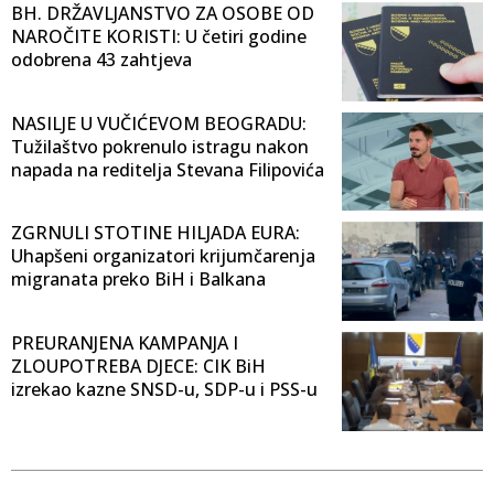
BH. DRŽAVLJANSTVO ZA OSOBE OD
NAROČITE KORISTI: U četiri godine
odobrena 43 zahtjeva
NASILJE U VUČIĆEVOM BEOGRADU:
Tužilaštvo pokrenulo istragu nakon
napada na reditelja Stevana Filipovića
ZGRNULI STOTINE HILJADA EURA:
Uhapšeni organizatori krijumčarenja
migranata preko BiH i Balkana
PREURANJENA KAMPANJA I
ZLOUPOTREBA DJECE: CIK BiH
izrekao kazne SNSD-u, SDP-u i PSS-u