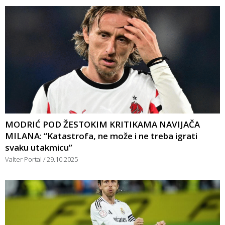
MODRIĆ POD ŽESTOKIM KRITIKAMA NAVIJAČA
MILANA: “Katastrofa, ne može i ne treba igrati
svaku utakmicu”
Valter Portal
29.10.2025