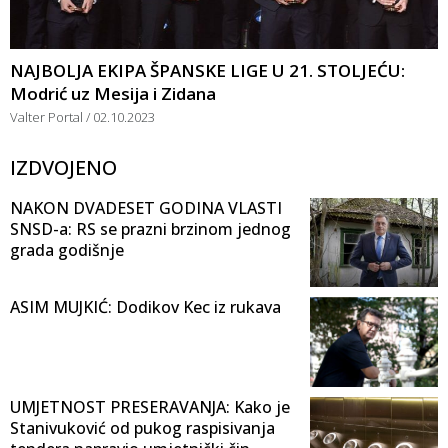
NAJBOLJA EKIPA ŠPANSKE LIGE U 21. STOLJEĆU:
Modrić uz Mesija i Zidana
Valter Portal
02.10.2023
IZDVOJENO
NAKON DVADESET GODINA VLASTI
SNSD-a: RS se prazni brzinom jednog
grada godišnje
ASIM MUJKIĆ: Dodikov Kec iz rukava
UMJETNOST PRESERAVANJA: Kako je
Stanivuković od pukog raspisivanja