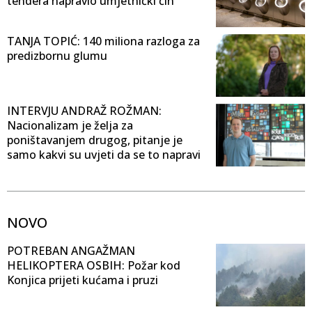
tendera napravio umjetnički čin
TANJA TOPIĆ: 140 miliona razloga za
predizbornu glumu
INTERVJU ANDRAŽ ROŽMAN:
Nacionalizam je želja za
poništavanjem drugog, pitanje je
samo kakvi su uvjeti da se to napravi
NOVO
POTREBAN ANGAŽMAN
HELIKOPTERA OSBIH: Požar kod
Konjica prijeti kućama i pruzi