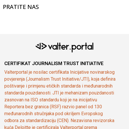
PRATITE NAS
CERTIFIKAT JOURNALISM TRUST INITIATIVE
Valterportal je nosilac certifikata Inicijative novinarskog
povjerenja (Journalism Trust Initiative/JTI), koja definira
poštivanje i primjenu etičkih standarda i međunarodnih
standarda pouzdanosti. JTI je mehanizam pouzdanosti
zasnovan na ISO standardu koji je na inicijativu
Reportera bez granica (RSF) razvio panel od 130
međunarodnih stručnjaka pod okriljem Evropskog
odbora za standardizaciju (CEN). Nezavisna revizorska
kuća Deloitte je certificirala Valterportal prema