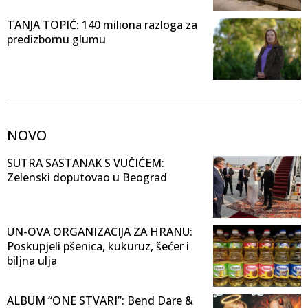
TANJA TOPIĆ: 140 miliona razloga za
predizbornu glumu
NOVO
SUTRA SASTANAK S VUČIĆEM:
Zelenski doputovao u Beograd
UN-OVA ORGANIZACIJA ZA HRANU:
Poskupjeli pšenica, kukuruz, šećer i
biljna ulja
ALBUM “ONE STVARI”: Bend Dare &