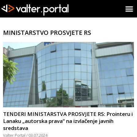
MINISTARSTVO PROSVJETE RS
TENDERI MINISTARSTVA PROSVJETE RS: Prointeru i
Lanaku „autorska prava“ na izvlačenje javnih
sredstava
Valter Portal
03.07.2024