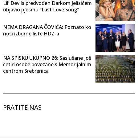
Lil’ Devils predvođen Darkom Jelisićem
objavio pjesmu “Last Love Song”
NEMA DRAGANA ČOVIĆA: Poznato ko
nosi izborne liste HDZ-a
NA SPISKU UKUPNO 26: Saslušane još
četiri osobe povezane s Memorijalnim
centrom Srebrenica
PRATITE NAS