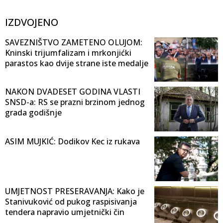
IZDVOJENO
SAVEZNIŠTVO ZAMETENO OLUJOM:
Kninski trijumfalizam i mrkonjićki
parastos kao dvije strane iste medalje
NAKON DVADESET GODINA VLASTI
SNSD-a: RS se prazni brzinom jednog
grada godišnje
ASIM MUJKIĆ: Dodikov Kec iz rukava
UMJETNOST PRESERAVANJA: Kako je
Stanivuković od pukog raspisivanja
tendera napravio umjetnički čin