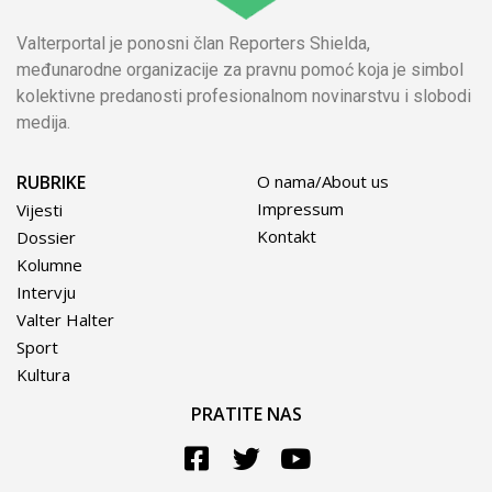
Valterportal je ponosni član Reporters Shielda,
međunarodne organizacije za pravnu pomoć koja je simbol
kolektivne predanosti profesionalnom novinarstvu i slobodi
medija.
RUBRIKE
O nama/About us
Impressum
Vijesti
Kontakt
Dossier
Kolumne
Intervju
Valter Halter
Sport
Kultura
PRATITE NAS