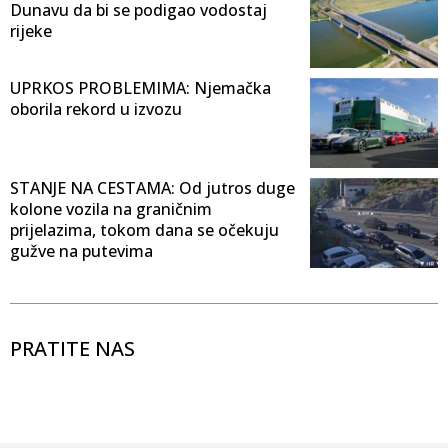
Dunavu da bi se podigao vodostaj
rijeke
UPRKOS PROBLEMIMA: Njemačka
oborila rekord u izvozu
STANJE NA CESTAMA: Od jutros duge
kolone vozila na graničnim
prijelazima, tokom dana se očekuju
gužve na putevima
PRATITE NAS