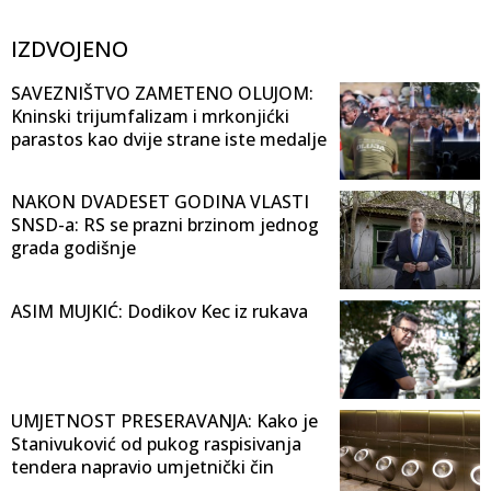
IZDVOJENO
SAVEZNIŠTVO ZAMETENO OLUJOM:
Kninski trijumfalizam i mrkonjićki
parastos kao dvije strane iste medalje
NAKON DVADESET GODINA VLASTI
SNSD-a: RS se prazni brzinom jednog
grada godišnje
ASIM MUJKIĆ: Dodikov Kec iz rukava
UMJETNOST PRESERAVANJA: Kako je
Stanivuković od pukog raspisivanja
tendera napravio umjetnički čin