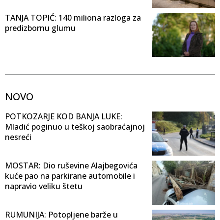
TANJA TOPIĆ: 140 miliona razloga za
predizbornu glumu
NOVO
POTKOZARJE KOD BANJA LUKE:
Mladić poginuo u teškoj saobraćajnoj
nesreći
MOSTAR: Dio ruševine Alajbegovića
kuće pao na parkirane automobile i
napravio veliku štetu
RUMUNIJA: Potopljene barže u