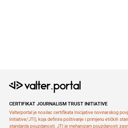
CERTIFIKAT JOURNALISM TRUST INITIATIVE
Valterportal je nosilac certifikata Inicijative novinarskog po
Initiative/JTI), koja definira poštivanje i primjenu etičkih s
standarda pouzdanosti. JTI je mehanizam pouzdanosti zasn