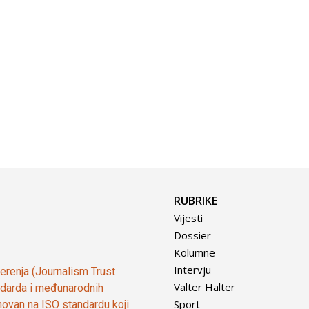
RUBRIKE
Vijesti
Dossier
Kolumne
Intervju
vjerenja (Journalism Trust
Valter Halter
tandarda i međunarodnih
Sport
ovan na ISO standardu koji