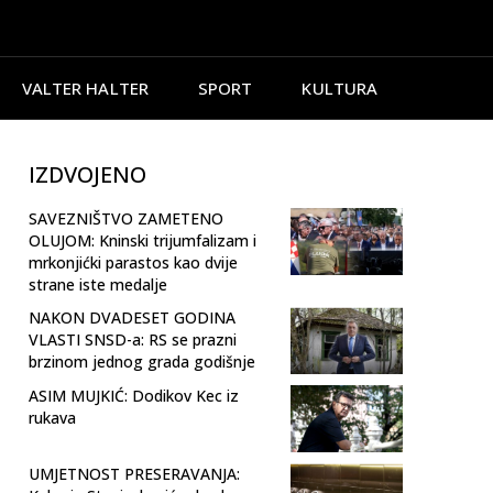
VALTER HALTER
SPORT
KULTURA
IZDVOJENO
SAVEZNIŠTVO ZAMETENO
OLUJOM: Kninski trijumfalizam i
mrkonjićki parastos kao dvije
strane iste medalje
NAKON DVADESET GODINA
VLASTI SNSD-a: RS se prazni
brzinom jednog grada godišnje
ASIM MUJKIĆ: Dodikov Kec iz
rukava
UMJETNOST PRESERAVANJA: