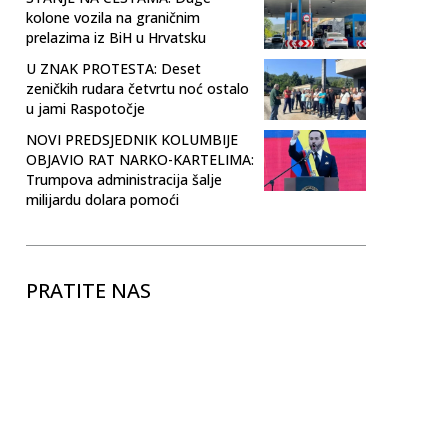
kolone vozila na graničnim
prelazima iz BiH u Hrvatsku
U ZNAK PROTESTA: Deset
zeničkih rudara četvrtu noć ostalo
u jami Raspotočje
NOVI PREDSJEDNIK KOLUMBIJE
OBJAVIO RAT NARKO-KARTELIMA:
Trumpova administracija šalje
milijardu dolara pomoći
PRATITE NAS