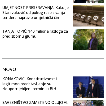
UMJETNOST PRESERAVANJA: Kako je
Stanivuković od pukog raspisivanja
tendera napravio umjetnički čin
TANJA TOPIĆ: 140 miliona razloga za
predizbornu glumu
NOVO
KONAKOVIĆ: Konstitutivnost i
legitimno predstavljanje su
zloupotrijebljeni termini u BiH
SAVEZNIŠTVO ZAMETENO OLUJOM: