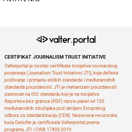
CERTIFIKAT JOURNALISM TRUST INITIATIVE
Valterportal je nosilac certifikata Inicijative novinarskog
povjerenja (Journalism Trust Initiative/JTI), koja definira
poštivanje i primjenu etičkih standarda i međunarodnih
standarda pouzdanosti. JTI je mehanizam pouzdanosti
zasnovan na ISO standardu koji je na inicijativu
Reportera bez granica (RSF) razvio panel od 130
međunarodnih stručnjaka pod okriljem Evropskog
odbora za standardizaciju (CEN). Nezavisna revizorska
kuća Deloitte je certificirala Valterportal prema
programu JTI i CWA 17493:2019.