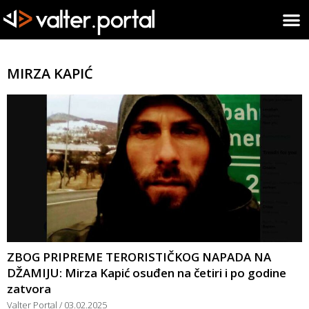
MIRZA KAPIĆ
ZBOG PRIPREME TERORISTIČKOG NAPADA NA
DŽAMIJU: Mirza Kapić osuđen na četiri i po godine
zatvora
Valter Portal
03.02.2025