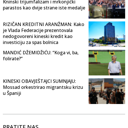
Kninski trijumfalizam i mrkonjićki
parastos kao dvije strane iste medalje
RIZIČAN KREDITNI ARANŽMAN: Kako
je Vlada Federacije prezentovala
nedogovoreni kineski kredit kao
investiciju za spas bolnica
MANDIĆ DŽEMIDŽIĆU: “Koga vi, ba,
folirate?”
KINESKI OBAVJEŠTAJCI SUMNJAJU:
Mossad orkestrirao migrantsku krizu
u Španiji
PRATITE NAS