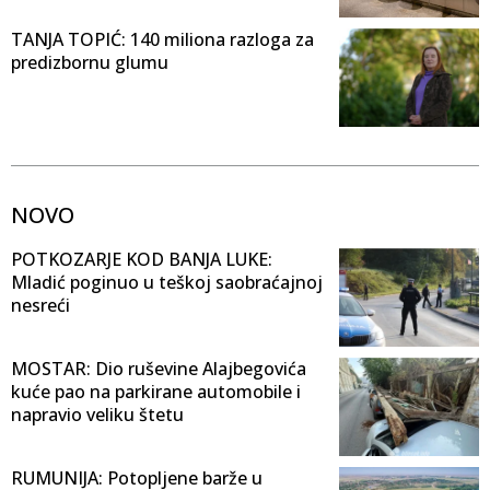
TANJA TOPIĆ: 140 miliona razloga za
predizbornu glumu
NOVO
POTKOZARJE KOD BANJA LUKE:
Mladić poginuo u teškoj saobraćajnoj
nesreći
MOSTAR: Dio ruševine Alajbegovića
kuće pao na parkirane automobile i
napravio veliku štetu
RUMUNIJA: Potopljene barže u