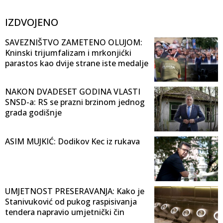
IZDVOJENO
SAVEZNIŠTVO ZAMETENO OLUJOM:
Kninski trijumfalizam i mrkonjićki
parastos kao dvije strane iste medalje
NAKON DVADESET GODINA VLASTI
SNSD-a: RS se prazni brzinom jednog
grada godišnje
ASIM MUJKIĆ: Dodikov Kec iz rukava
UMJETNOST PRESERAVANJA: Kako je
Stanivuković od pukog raspisivanja
tendera napravio umjetnički čin