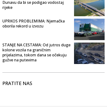
Dunavu da bi se podigao vodostaj
rijeke
UPRKOS PROBLEMIMA: Njemačka
oborila rekord u izvozu
STANJE NA CESTAMA: Od jutros duge
kolone vozila na graničnim
prijelazima, tokom dana se očekuju
gužve na putevima
PRATITE NAS