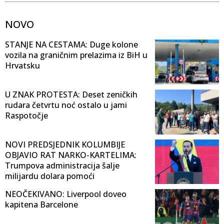
NOVO
STANJE NA CESTAMA: Duge kolone
vozila na graničnim prelazima iz BiH u
Hrvatsku
U ZNAK PROTESTA: Deset zeničkih
rudara četvrtu noć ostalo u jami
Raspotočje
NOVI PREDSJEDNIK KOLUMBIJE
OBJAVIO RAT NARKO-KARTELIMA:
Trumpova administracija šalje
milijardu dolara pomoći
NEOČEKIVANO: Liverpool doveo
kapitena Barcelone