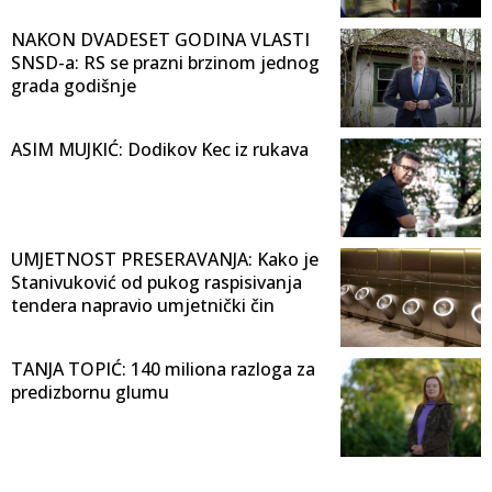
NAKON DVADESET GODINA VLASTI
SNSD-a: RS se prazni brzinom jednog
grada godišnje
ASIM MUJKIĆ: Dodikov Kec iz rukava
UMJETNOST PRESERAVANJA: Kako je
Stanivuković od pukog raspisivanja
tendera napravio umjetnički čin
TANJA TOPIĆ: 140 miliona razloga za
predizbornu glumu