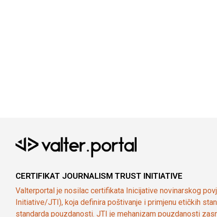
CERTIFIKAT JOURNALISM TRUST INITIATIVE
Valterportal je nosilac certifikata Inicijative novinarskog po
Initiative/JTI), koja definira poštivanje i primjenu etičkih s
standarda pouzdanosti. JTI je mehanizam pouzdanosti zasn