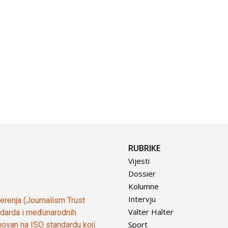
RUBRIKE
Vijesti
Dossier
Kolumne
Intervju
vjerenja (Journalism Trust
Valter Halter
tandarda i međunarodnih
Sport
ovan na ISO standardu koji