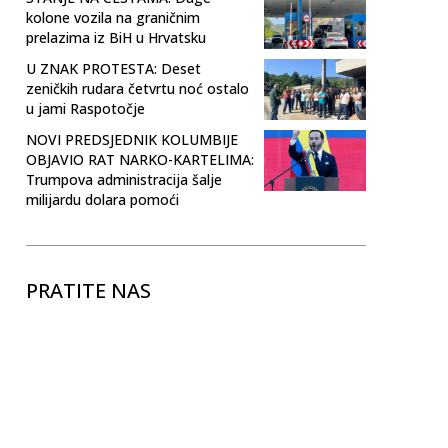
kolone vozila na graničnim
prelazima iz BiH u Hrvatsku
U ZNAK PROTESTA: Deset
zeničkih rudara četvrtu noć ostalo
u jami Raspotočje
NOVI PREDSJEDNIK KOLUMBIJE
OBJAVIO RAT NARKO-KARTELIMA:
Trumpova administracija šalje
milijardu dolara pomoći
PRATITE NAS