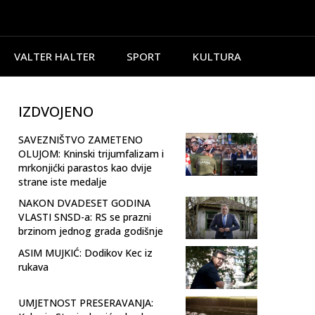
VALTER HALTER
SPORT
KULTURA
IZDVOJENO
SAVEZNIŠTVO ZAMETENO
OLUJOM: Kninski trijumfalizam i
mrkonjićki parastos kao dvije
strane iste medalje
NAKON DVADESET GODINA
VLASTI SNSD-a: RS se prazni
brzinom jednog grada godišnje
ASIM MUJKIĆ: Dodikov Kec iz
rukava
UMJETNOST PRESERAVANJA: