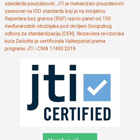
standarda pouzdanosti. JTI je mehanizam pouzdanosti
zasnovan na ISO standardu koji je na inicijativu
Reportera bez granica (RSF) razvio panel od 130
međunarodnih stručnjaka pod okriljem Evropskog
odbora za standardizaciju (CEN). Nezavisna revizorska
kuća Deloitte je certificirala Valterportal prema
programu JTI i CWA 17493:2019.