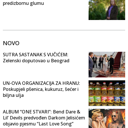
predizbornu glumu
NOVO
SUTRA SASTANAK S VUČIĆEM:
Zelenski doputovao u Beograd
UN-OVA ORGANIZACIJA ZA HRANU:
Poskupjeli pšenica, kukuruz, šećer i
biljna ulja
ALBUM “ONE STVARI”: Bend Dare &
Lil’ Devils predvođen Darkom Jelisićem
objavio pjesmu “Last Love Song”