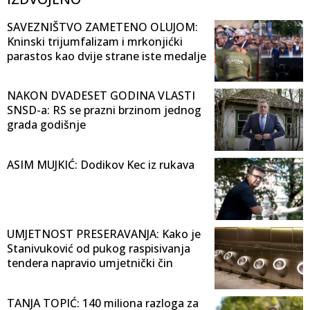
SAVEZNIŠTVO ZAMETENO OLUJOM:
Kninski trijumfalizam i mrkonjićki
parastos kao dvije strane iste medalje
NAKON DVADESET GODINA VLASTI
SNSD-a: RS se prazni brzinom jednog
grada godišnje
ASIM MUJKIĆ: Dodikov Kec iz rukava
UMJETNOST PRESERAVANJA: Kako je
Stanivuković od pukog raspisivanja
tendera napravio umjetnički čin
TANJA TOPIĆ: 140 miliona razloga za