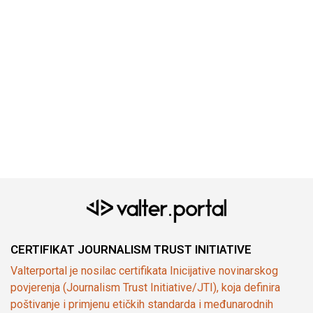
CERTIFIKAT JOURNALISM TRUST INITIATIVE
Valterportal je nosilac certifikata Inicijative novinarskog
povjerenja (Journalism Trust Initiative/JTI), koja definira
poštivanje i primjenu etičkih standarda i međunarodnih