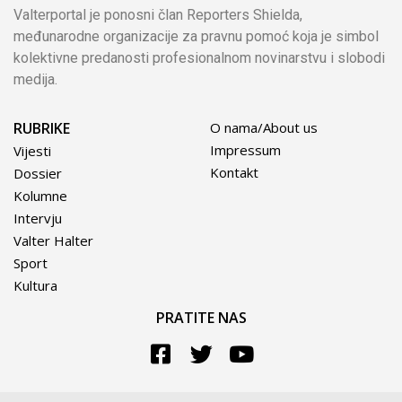
Valterportal je ponosni član Reporters Shielda,
međunarodne organizacije za pravnu pomoć koja je simbol
kolektivne predanosti profesionalnom novinarstvu i slobodi
medija.
RUBRIKE
O nama/About us
Impressum
Vijesti
Kontakt
Dossier
Kolumne
Intervju
Valter Halter
Sport
Kultura
PRATITE NAS