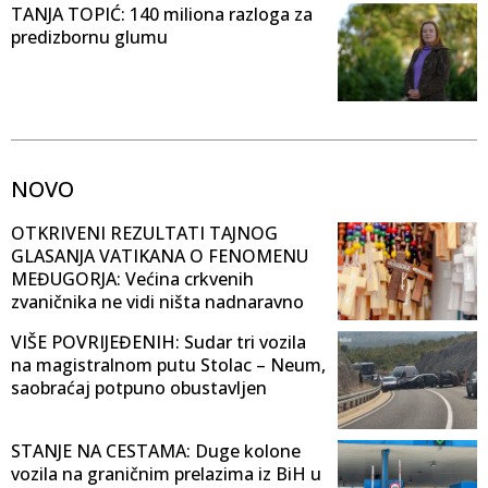
TANJA TOPIĆ: 140 miliona razloga za
predizbornu glumu
NOVO
OTKRIVENI REZULTATI TAJNOG
GLASANJA VATIKANA O FENOMENU
MEĐUGORJA: Većina crkvenih
zvaničnika ne vidi ništa nadnaravno
VIŠE POVRIJEĐENIH: Sudar tri vozila
na magistralnom putu Stolac – Neum,
saobraćaj potpuno obustavljen
STANJE NA CESTAMA: Duge kolone
vozila na graničnim prelazima iz BiH u