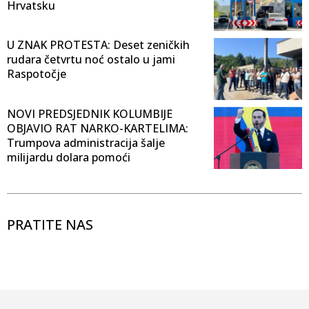
Hrvatsku
U ZNAK PROTESTA: Deset zeničkih
rudara četvrtu noć ostalo u jami
Raspotočje
NOVI PREDSJEDNIK KOLUMBIJE
OBJAVIO RAT NARKO-KARTELIMA:
Trumpova administracija šalje
milijardu dolara pomoći
PRATITE NAS