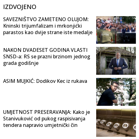
IZDVOJENO
SAVEZNIŠTVO ZAMETENO OLUJOM:
Kninski trijumfalizam i mrkonjićki
parastos kao dvije strane iste medalje
NAKON DVADESET GODINA VLASTI
SNSD-a: RS se prazni brzinom jednog
grada godišnje
ASIM MUJKIĆ: Dodikov Kec iz rukava
UMJETNOST PRESERAVANJA: Kako je
Stanivuković od pukog raspisivanja
tendera napravio umjetnički čin